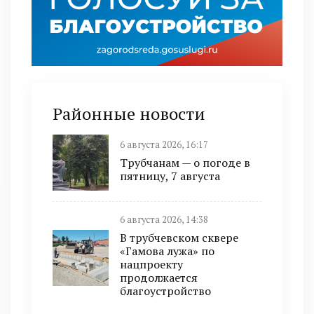
Районные новости
6 августа 2026, 16:17
Трубчанам — о погоде в
пятницу, 7 августа
6 августа 2026, 14:38
В трубчевском сквере
«Гамова лужа» по
нацпроекту
продолжается
благоустройство