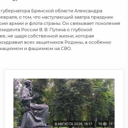
л губернатора Брянской области Александра
февраля, о том, что наступающий завтра праздник
ии армии и флота страны. Он связывает поколения
идента России В. В. Путина о глубокой
ее, не щадя собственной жизни, которая
поздравил всех защитников Родины, а особенно
еонацизмом и фашизмом на СВО.
6 АВГУСТА 2026, 16:17
15