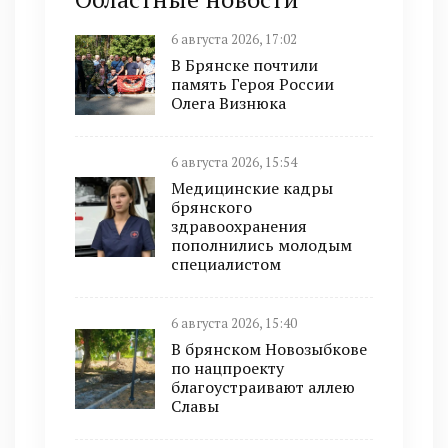
6 августа 2026, 17:02
В Брянске почтили
память Героя России
Олега Визнюка
6 августа 2026, 15:54
Медицинские кадры
брянского
здравоохранения
пополнились молодым
специалистом
6 августа 2026, 15:40
В брянском Новозыбкове
по нацпроекту
благоустраивают аллею
Славы