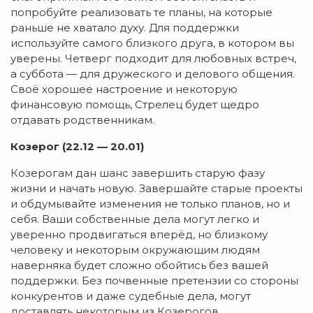
попробуйте реализовать те планы, на которые
раньше не хватало духу. Для поддержки
используйте самого близкого друга, в котором вы
уверены. Четверг подходит для любовных встреч,
а суббота — для дружеского и делового общения.
Своё хорошее настроение и некоторую
финансовую помощь, Стрелец будет щедро
отдавать родственникам.
Козерог (22.12 — 20.01)
Козерогам дан шанс завершить старую фазу
жизни и начать новую. Завершайте старые проекты
и обдумывайте изменения не только планов, но и
себя. Ваши собственные дела могут легко и
уверенно продвигаться вперёд, но близкому
человеку и некоторым окружающим людям
наверняка будет сложно обойтись без вашей
поддержки. Без почвенные претензии со стороны
конкурентов и даже судебные дела, могут
доставлять некоторым из Козерогов