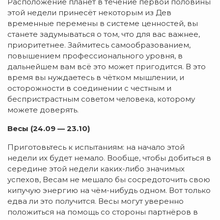
Расположение планет в течение первой половины
этой недели принесёт некоторым из Дев
временные перемены в системе ценностей, вы
станете задумываться о том, что для вас важнее,
приоритетнее. Займитесь самообразованием,
повышением профессионального уровня, в
дальнейшем вам всё это может пригодится. В это
время вы нуждаетесь в чётком мышлении, и
осторожности в соединении с честным и
беспристрастным советом человека, которому
можете доверять.
Весы (24.09 — 23.10)
Приготовьтесь к испытаниям: на начало этой
недели их будет немало. Вообще, чтобы добиться в
середине этой недели каких-либо значимых
успехов, Весам не мешало бы сосредоточить свою
кипучую энергию на чём-нибудь одном. Вот только
едва ли это получится. Весы могут уверенно
положиться на помощь со стороны партнёров в