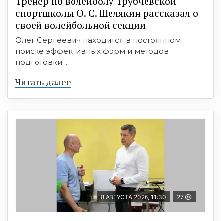
Тренер по волейболу Трубчевской
спортшколы О. С. Шелякин рассказал о
своей волейбольной секции
Олег Сергеевич находится в постоянном
поиске эффективных форм и методов
подготовки ...
Читать далее
8 АВГУСТА 2026, 11:30
27