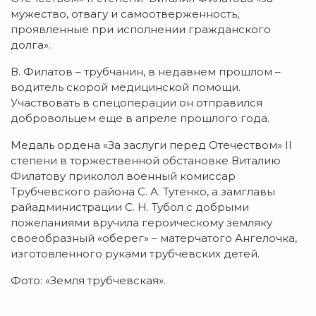
мужество, отвагу и самоотверженность,
проявленные при исполнении гражданского
долга».
В. Филатов – трубчанин, в недавнем прошлом –
водитель скорой медицинской помощи.
Участвовать в спецоперации он отправился
добровольцем еще в апреле прошлого года.
Медаль ордена «За заслуги перед Отечеством» II
степени в торжественной обстановке Виталию
Филатову приколол военный комиссар
Трубчевского района С. А. Тутенко, а замглавы
райадминистрации С. Н. Тубол с добрыми
пожеланиями вручила героическому земляку
своеобразный «оберег» – матерчатого Ангелочка,
изготовленного руками трубчевских детей.
Фото: «Земля трубчевская».