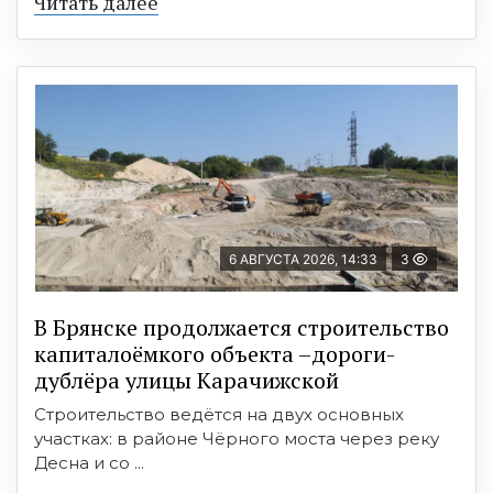
Читать далее
6 АВГУСТА 2026, 14:33
3
В Брянске продолжается строительство
капиталоёмкого объекта –дороги-
дублёра улицы Карачижской
Строительство ведётся на двух основных
участках: в районе Чёрного моста через реку
Десна и со ...