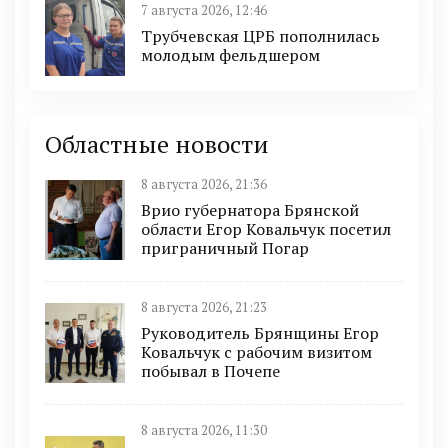
7 августа 2026, 12:46
Трубчевская ЦРБ пополнилась
молодым фельдшером
Областные новости
8 августа 2026, 21:36
Врио губернатора Брянской
области Егор Ковальчук посетил
приграничный Погар
8 августа 2026, 21:23
Руководитель Брянщины Егор
Ковальчук с рабочим визитом
побывал в Почепе
8 августа 2026, 11:30