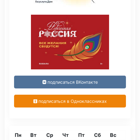
подписаться ВКонтакте
подписаться в Одноклассниках
Пн
Вт
Ср
Чт
Пт
Сб
Вс