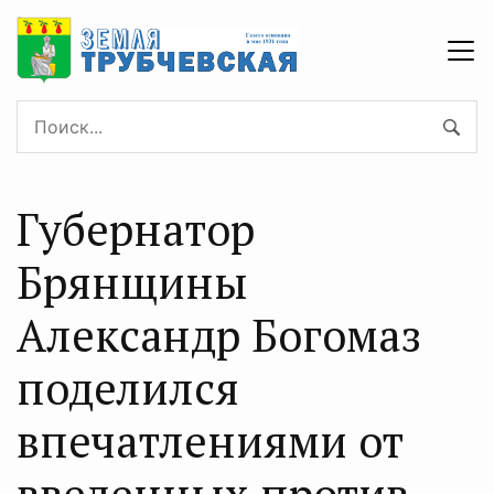
Губернатор
Брянщины
Александр Богомаз
поделился
впечатлениями от
введенных против