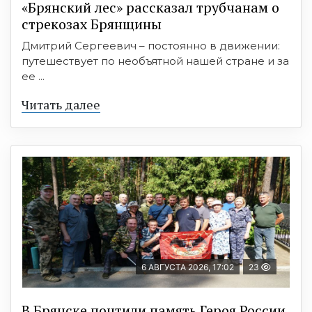
«Брянский лес» рассказал трубчанам о
стрекозах Брянщины
Дмитрий Сергеевич – постоянно в движении:
путешествует по необъятной нашей стране и за
ее ...
Читать далее
6 АВГУСТА 2026, 17:02
23
В Брянске почтили память Героя России