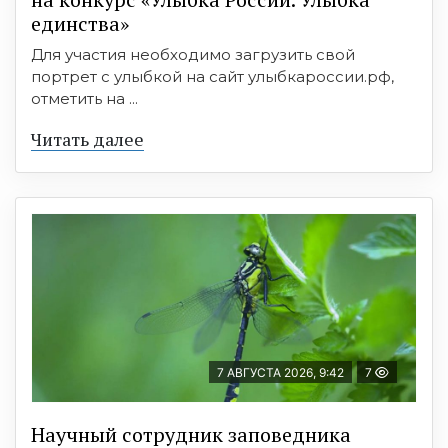
единства»
Для участия необходимо загрузить свой
портрет с улыбкой на сайт улыбкароссии.рф,
отметить на ...
Читать далее
7 АВГУСТА 2026, 9:42
7
Научный сотрудник заповедника