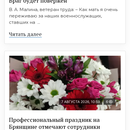
Враг будет повержен
В. А. Малина, ветеран труда: – Как мать я очень
переживаю за наших военнослужащих,
ставших на ...
Читать далее
7 АВГУСТА 2026, 10:59
6
Профессиональный праздник на
Брянщине отмечают сотрудники