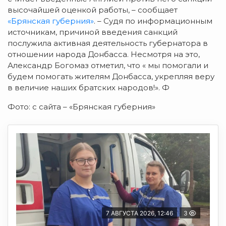
высочайшей оценкой работы, – сообщает
«Брянская губерния»
. – Судя по информационным
источникам, причиной введения санкций
послужила активная деятельность губернатора в
отношении народа Донбасса. Несмотря на это,
Александр Богомаз отметил, что « мы помогали и
будем помогать жителям Донбасса, укрепляя веру
в величие наших братских народов!». Ф
Фото: с сайта – «Брянская губерния»
7 АВГУСТА 2026, 12:46
3