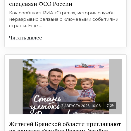
спецсвязи ФСО России
Как сообщает РИА «Стрела», история службы
неразрывно связана с ключевыми событиями
страны. Ещё ...
Читать далее
7 АВГУСТА 2026, 10:06
7
Жителей Брянской области приглашают
на конкурс «Улыбка России. Улыбка