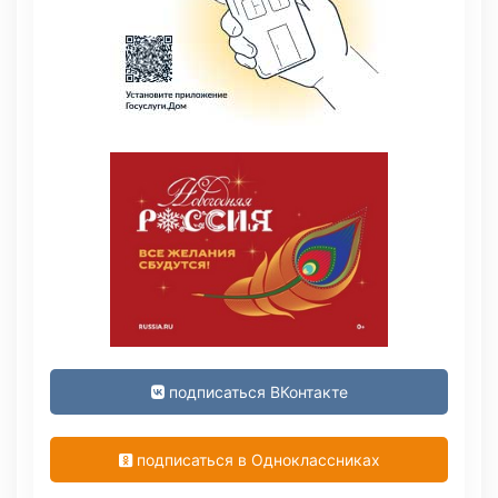
подписаться ВКонтакте
подписаться в Одноклассниках