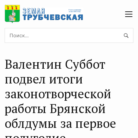
Валентин Суббот
подвел итоги
законотворческой
работы Брянской
облдумы за первое
полугодие