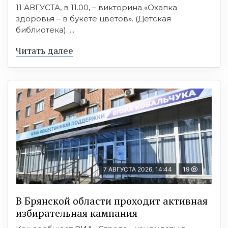
11 АВГУСТА, в 11.00, – викторина «Охапка
здоровья – в букете цветов». (Детская
библиотека). ...
Читать далее
7 АВГУСТА 2026, 14:44
19
В Брянской области проходит активная
избирательная кампания