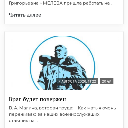
Григорьевна ЧМЕЛЕВА пришла работать на ...
Читать далее
7 АВГУСТА 2026, 11:22
20
Враг будет повержен
В. А. Малина, ветеран труда: – Как мать я очень
переживаю за наших военнослужащих,
ставших на ...