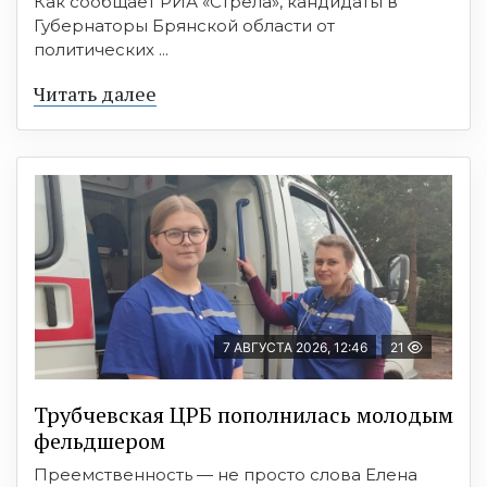
Как сообщает РИА «Стрела», кандидаты в
Губернаторы Брянской области от
политических ...
Читать далее
7 АВГУСТА 2026, 12:46
21
Трубчевская ЦРБ пополнилась молодым
фельдшером
Преемственность — не просто слова Елена