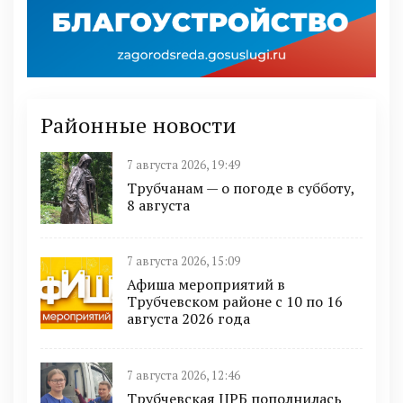
Районные новости
7 августа 2026, 19:49
Трубчанам — о погоде в субботу,
8 августа
7 августа 2026, 15:09
Афиша мероприятий в
Трубчевском районе с 10 по 16
августа 2026 года
7 августа 2026, 12:46
Трубчевская ЦРБ пополнилась