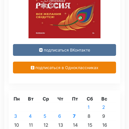
подписаться ВКонтакте
подписаться в Одноклассниках
Пн
Вт
Ср
Чт
Пт
Сб
Вс
1
2
3
4
5
6
7
8
9
10
11
12
13
14
15
16