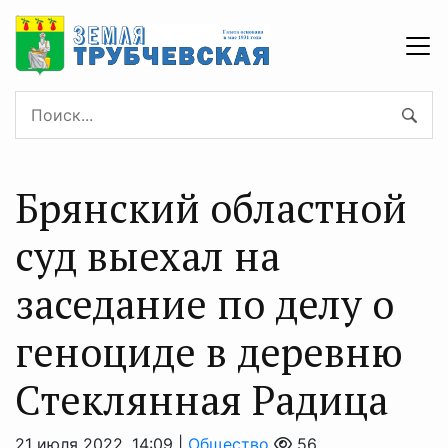
Брянский областной
суд выехал на
заседание по делу о
геноциде в деревню
Стеклянная Радица
21 июля 2022, 14:09 |
Общество
56