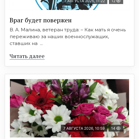
7 АВГУСТА 2026, 11:22
12
Враг будет повержен
В. А. Малина, ветеран труда: – Как мать я очень
переживаю за наших военнослужащих,
ставших на ...
Читать далее
7 АВГУСТА 2026, 10:59
14