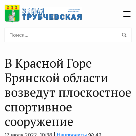
В Красной Горе
Брянской области
возведут плоскостное
спортивное
сооружение
17 июля 2022, 10:38 |
Нацпроекты
49