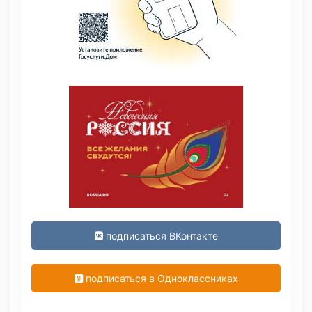
подписаться ВКонтакте
подписаться в Одноклассниках