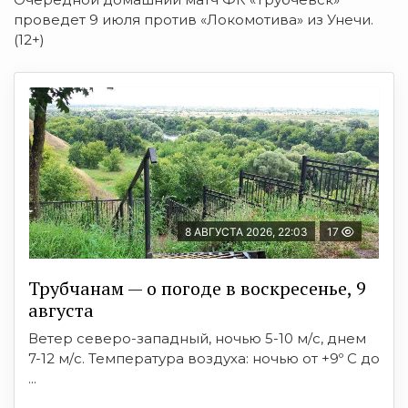
проведет 9 июля против «Локомотива» из Унечи.
(12+)
8 АВГУСТА 2026, 22:03
17
Трубчанам — о погоде в воскресенье, 9
августа
Ветер северо-западный, ночью 5-10 м/с, днем
7-12 м/с. Температура воздуха: ночью от +9º C до
...