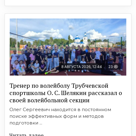
8 АВГУСТА 2026, 12:44
23
Тренер по волейболу Трубчевской
спортшколы О. С. Шелякин рассказал о
своей волейбольной секции
Олег Сергеевич находится в постоянном
поиске эффективных форм и методов
подготовки ...
Читать далее