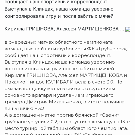
сообщает наш спортивный корреспондент.
Выступая в Клинцах, наша команда уверенно
контролировала игру и после забитых мячей
Кирилла ГРИШНОВА, Алексея МАРТИЩЕНКОВА ...
в очередных матчах областного чемпионата
команд высшей лиги футболисты ФК «Трубчевск», –
сообщает наш спортивный корреспондент.
Выступая в Клинцах, наша команда уверенно
контролировала игру и после забитых мячей
Кирилла ГРИШНОВА, Алексея МАРТИЩЕНКОВА и
Накалио Чилдос КУЛИБАЛИ вела в счете 3:0. Но,
смазав концовку матча в связи с отсутствием
основного вратаря и удалением играющего
тренера Дмитрия Михальченко, в итоге получила
лишь ничью – 3:3.
А в домашнем матче против брянской «Свени»
трубчане уступили 0:2, что опустило команду на 13-е
место турнирной таблицы областного чемпионата.
Очередной домашний матч ФК «Трубчевск»