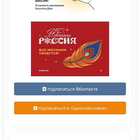
подписаться ВКонтакте
подписаться в Одноклассниках