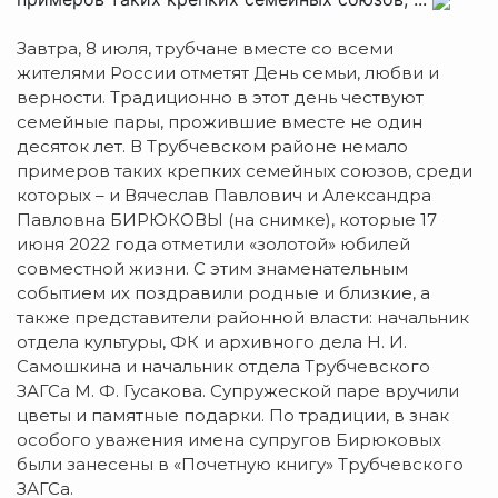
Завтра, 8 июля, трубчане вместе со всеми
жителями России отметят День семьи, любви и
верности. Традиционно в этот день чествуют
семейные пары, прожившие вместе не один
десяток лет. В Трубчевском районе немало
примеров таких крепких семейных союзов, среди
которых – и Вячеслав Павлович и Александра
Павловна БИРЮКОВЫ (на снимке), которые 17
июня 2022 года отметили «золотой» юбилей
совместной жизни. С этим знаменательным
событием их поздравили родные и близкие, а
также представители районной власти: начальник
отдела культуры, ФК и архивного дела Н. И.
Самошкина и начальник отдела Трубчевского
ЗАГСа М. Ф. Гусакова. Супружеской паре вручили
цветы и памятные подарки. По традиции, в знак
особого уважения имена супругов Бирюковых
были занесены в «Почетную книгу» Трубчевского
ЗАГСа.