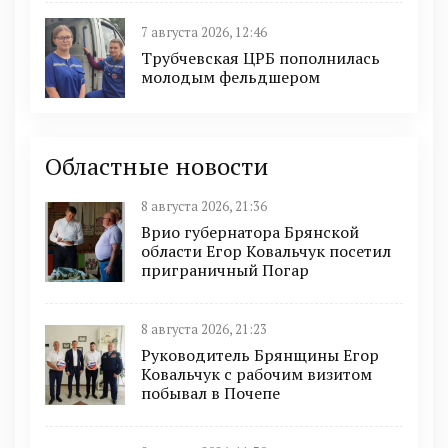
7 августа 2026, 12:46
Трубчевская ЦРБ пополнилась
молодым фельдшером
Областные новости
8 августа 2026, 21:36
Врио губернатора Брянской
области Егор Ковальчук посетил
приграничный Погар
8 августа 2026, 21:23
Руководитель Брянщины Егор
Ковальчук с рабочим визитом
побывал в Почепе