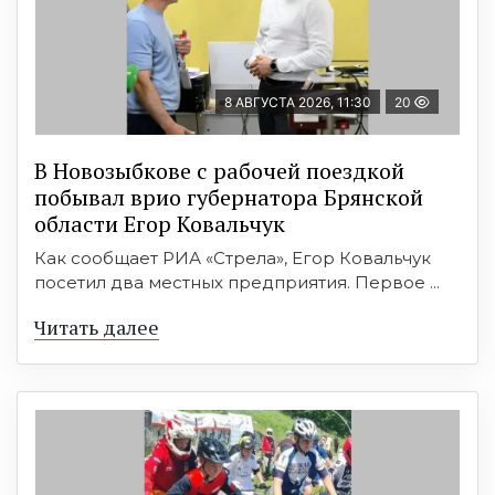
8 АВГУСТА 2026, 11:30
20
В Новозыбкове с рабочей поездкой
побывал врио губернатора Брянской
области Егор Ковальчук
Как сообщает РИА «Стрела», Егор Ковальчук
посетил два местных предприятия. Первое ...
Читать далее