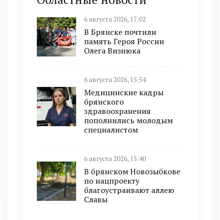
6 августа 2026, 17:02
В Брянске почтили
память Героя России
Олега Визнюка
6 августа 2026, 15:54
Медицинские кадры
брянского
здравоохранения
пополнились молодым
специалистом
6 августа 2026, 15:40
В брянском Новозыбкове
по нацпроекту
благоустраивают аллею
Славы