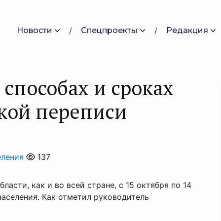
Новости
Спецпроекты
Редакция
способах и сроках
ской переписи
еления
137
ласти, как и во всей стране, с 15 октября по 14
населения. Как отметил руководитель