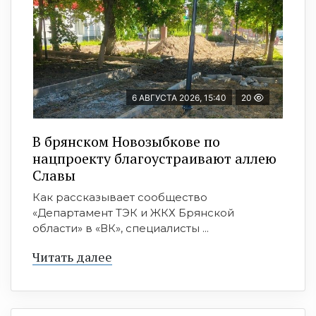
6 АВГУСТА 2026, 15:40
20
В брянском Новозыбкове по
нацпроекту благоустраивают аллею
Славы
Как рассказывает сообщество
«Департамент ТЭК и ЖКХ Брянской
области» в «ВК», специалисты ...
Читать далее