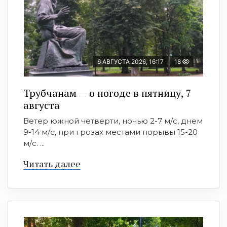
6 АВГУСТА 2026, 16:17
18
Трубчанам — о погоде в пятницу, 7
августа
Ветер южной четверти, ночью 2-7 м/с, днем
9-14 м/с, при грозах местами порывы 15-20
м/с. ...
Читать далее