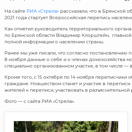
На сайте
РИА «Стрела»
рассказали, что в Брянской обл
2021 года стартует Всероссийская перепись населен
Как отметил руководитель территориального орган
по Брянской области Владимир Клорштейн, главной
полной информации о населении страны.
Ранее мы уже писали, что согласно постановлению п
8 ноября данные о себе и о членах домохозяйства мо
специально организованном участке, в том числе —
Кроме того, с 15 октября по 14 ноября переписчики
граждане. Новшеством станет и участие в переписи
жителей к переписи, участвовать в разъяснительной 
Фото — с сайта РИА «Стрела».