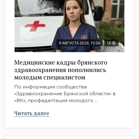
6 АВГУСТА 2026, 15:54
18
Медицинские кадры брянского
здравоохранения пополнились
молодым специалистом
По информации сообщества
«Здравоохранение Брянской области» в
«ВК», профадаптация молодого ...
Читать далее