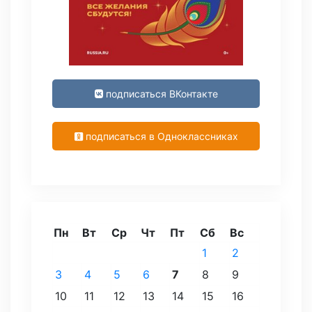
подписаться ВКонтакте
подписаться в Одноклассниках
Пн
Вт
Ср
Чт
Пт
Сб
Вс
1
2
3
4
5
6
7
8
9
10
11
12
13
14
15
16