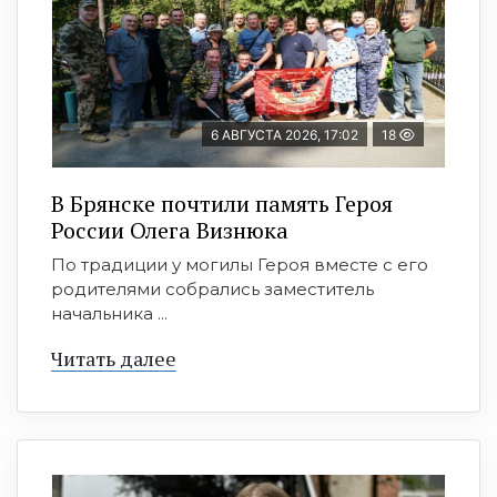
6 АВГУСТА 2026, 17:02
18
В Брянске почтили память Героя
России Олега Визнюка
По традиции у могилы Героя вместе с его
родителями собрались заместитель
начальника ...
Читать далее