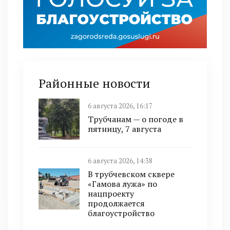
Районные новости
6 августа 2026, 16:17
Трубчанам — о погоде в
пятницу, 7 августа
6 августа 2026, 14:38
В трубчевском сквере
«Гамова лужа» по
нацпроекту
продолжается
благоустройство