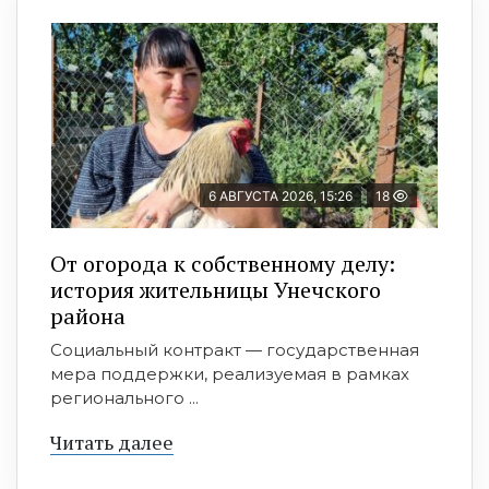
6 АВГУСТА 2026, 15:26
18
От огорода к собственному делу:
история жительницы Унечского
района
Социальный контракт — государственная
мера поддержки, реализуемая в рамках
регионального ...
Читать далее