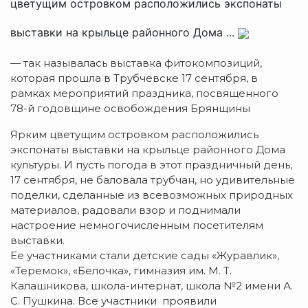
цветущим островком расположились экспонаты
выставки на крыльце районного Дома ...
— так называлась выставка фитокомпозиций,
которая прошла в Трубчевске 17 сентября, в
рамках мероприятий праздника, посвященного
78-й годовщине освобождения Брянщины
Ярким цветущим островком расположились
экспонаты выставки на крыльце районного Дома
культуры. И пусть погода в этот праздничный день,
17 сентября, не баловала трубчан, но удивительные
поделки, сделанные из всевозможных природных
материалов, радовали взор и поднимали
настроение немногочисленным посетителям
выставки.
Ее участниками стали детские сады «Журавлик»,
«Теремок», «Белочка», гимназия им. М. Т.
Калашникова, школа-интернат, школа №2 имени А.
С. Пушкина. Все участники проявили