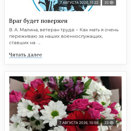
7 АВГУСТА 2026, 11:22
20
Враг будет повержен
В. А. Малина, ветеран труда: – Как мать я очень
переживаю за наших военнослужащих,
ставших на ...
Читать далее
7 АВГУСТА 2026, 10:59
23