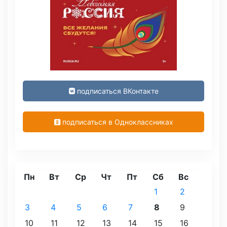
подписаться ВКонтакте
подписаться в Одноклассниках
Пн
Вт
Ср
Чт
Пт
Сб
Вс
1
2
3
4
5
6
7
8
9
10
11
12
13
14
15
16