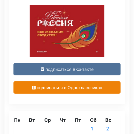
подписаться ВКонтакте
подписаться в Одноклассниках
Пн
Вт
Ср
Чт
Пт
Сб
Вс
1
2