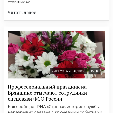
ставших на ...
Читать далее
7 АВГУСТА 2026, 10:59
15
Профессиональный праздник на
Брянщине отмечают сотрудники
спецсвязи ФСО России
Как сообщает РИА «Стрела», история службы
неразрывно связана с ключевыми событиями