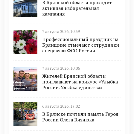
В Брянской области проходит
активная избирательная
кампания
7 августа 2026, 10:59
Профессиональный праздник на
Брянщине отмечают сотрудники
спецсвязи ФСО России
7 августа 2026, 10:06
Жителей Брянской области
приглашают на конкурс «Улыбка
России. Улыбка единства»
6 августа 2026, 17:02
В Брянске почтили память Героя
России Олега Визнюка