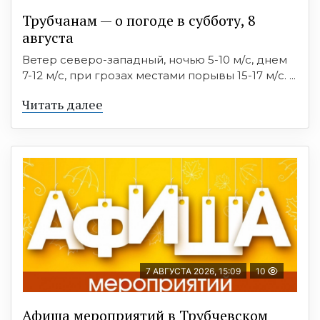
Трубчанам — о погоде в субботу, 8
августа
Ветер северо-западный, ночью 5-10 м/с, днем
7-12 м/с, при грозах местами порывы 15-17 м/с. ...
Читать далее
7 АВГУСТА 2026, 15:09
10
Афиша мероприятий в Трубчевском