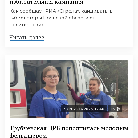
избирательная кампания
Как сообщает РИА «Стрела», кандидаты в
Губернаторы Брянской области от
политических ...
Читать далее
7 АВГУСТА 2026, 12:46
16
Трубчевская ЦРБ пополнилась молодым
фельдшером