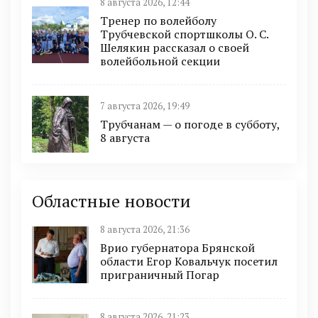
8 августа 2026, 12:44
Тренер по волейболу
Трубчевской спортшколы О. С.
Шелякин рассказал о своей
волейбольной секции
7 августа 2026, 19:49
Трубчанам — о погоде в субботу,
8 августа
Областные новости
8 августа 2026, 21:36
Врио губернатора Брянской
области Егор Ковальчук посетил
приграничный Погар
8 августа 2026, 21:23