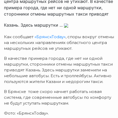
центра маршрутных рейсов не утихают. В качестве
примера города, где нет ни одной маршрутки,
сторонники отмены маршрутных такси приводят
Казань. Здесь маршрутки ...
Как сообщает
«БрянскТoday»
, споры вокруг отмены
на нескольких направлениях областного центра
маршрутных рейсов не утихают.
В качестве примера города, где нет ни одной
маршрутки, сторонники отмены маршрутных такси
приводят Казань. Здесь маршрутки заменили на
небольшие автобусы. Есть и троллейбусы. Активно
пользуются жители Казани и недорогим такси.
В Брянске тоже скоро начнет работать новая
система, где современные автобусы по комфорту
не будут уступать маршруткам.
Фото: «БрянскТoday».