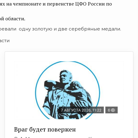
ях на чемпионате и первенстве ЦФО России по
й области.
оевали одну золотую и две серебряные медали.
асти
7 АВГУСТА 2026, 11:22
6
Враг будет повержен