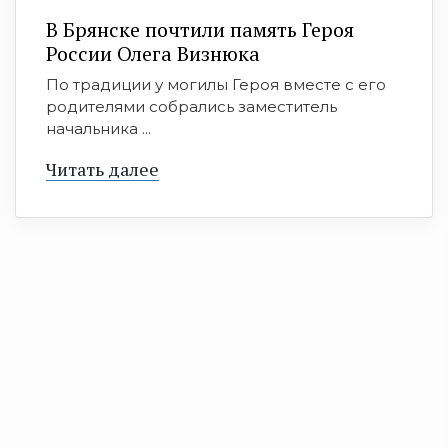
В Брянске почтили память Героя
России Олега Визнюка
По традиции у могилы Героя вместе с его
родителями собрались заместитель
начальника ...
Читать далее