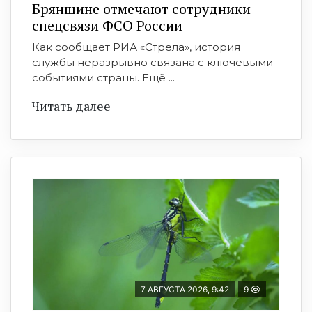
Брянщине отмечают сотрудники
спецсвязи ФСО России
Как сообщает РИА «Стрела», история
службы неразрывно связана с ключевыми
событиями страны. Ещё ...
Читать далее
7 АВГУСТА 2026, 9:42
9