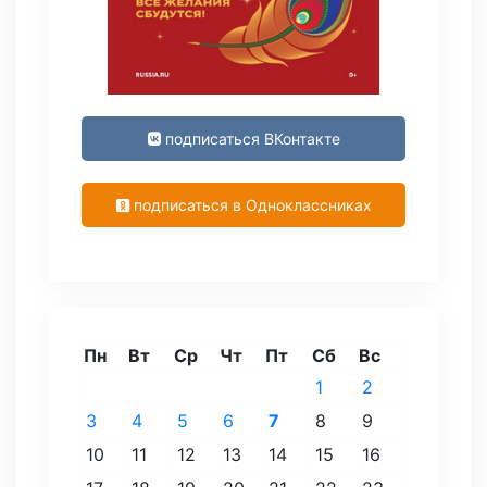
подписаться ВКонтакте
подписаться в Одноклассниках
Пн
Вт
Ср
Чт
Пт
Сб
Вс
1
2
3
4
5
6
7
8
9
10
11
12
13
14
15
16