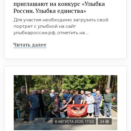
приглашают на конкурс «Улыбка
России. Улыбка единства»
Для участия необходимо загрузить свой
портрет с улыбкой на сайт
улыбкароссии.рф, отметить на ...
Читать далее
6 АВГУСТА 2026, 17:02
24