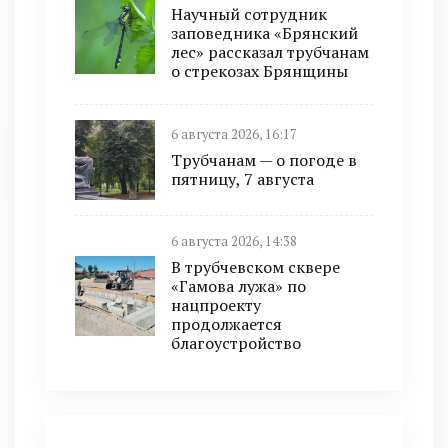
Научный сотрудник
заповедника «Брянский
лес» рассказал трубчанам
о стрекозах Брянщины
6 августа 2026, 16:17
Трубчанам — о погоде в
пятницу, 7 августа
6 августа 2026, 14:38
В трубчевском сквере
«Гамова лужа» по
нацпроекту
продолжается
благоустройство