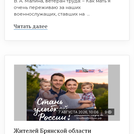
В. А. Малина, ветеран труда: – Как мать я
очень переживаю за наших
военнослужащих, ставших на ...
Читать далее
7 АВГУСТА 2026, 10:06
9
Жителей Брянской области