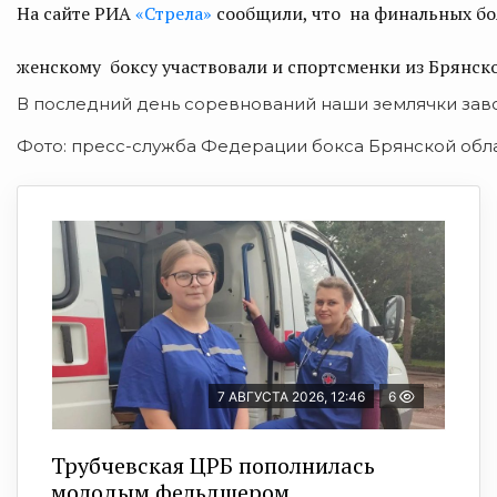
На сайте РИА
«Стрела»
сообщили, что на финальных бо
женскому боксу участвовали и спортсменки из Брянско
В последний день соревнований наши землячки зав
Фото: пресс-служба Федерации бокса Брянской обл
7 АВГУСТА 2026, 12:46
6
Трубчевская ЦРБ пополнилась
молодым фельдшером