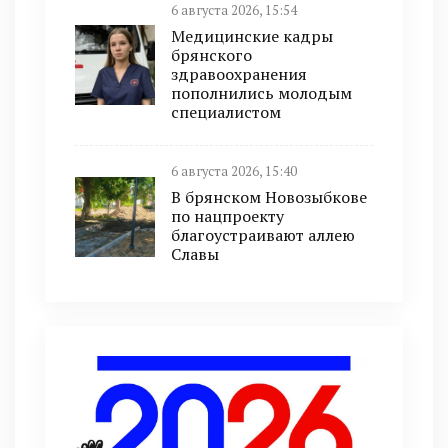
6 августа 2026, 15:54
Медицинские кадры
брянского
здравоохранения
пополнились молодым
специалистом
6 августа 2026, 15:40
В брянском Новозыбкове
по нацпроекту
благоустраивают аллею
Славы