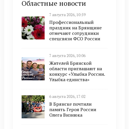
Областные новости
7 августа 2026, 10:59
Профессиональный
праздник на Брянщине
отмечают сотрудники
спецсвязи ФСО России
7 августа 2026, 10:06
Жителей Брянской
области приглашают на
конкурс «Улыбка России.
Улыбка единства»
6 августа 2026, 17:02
В Брянске почтили
память Героя России
Олега Визнюка