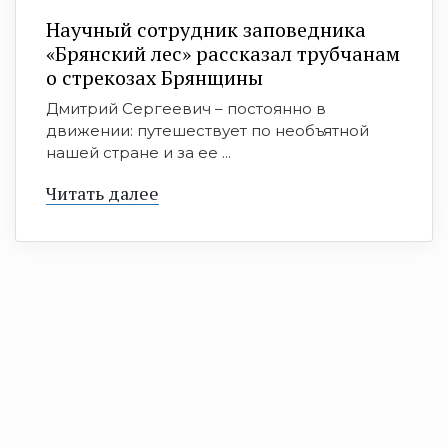
Научный сотрудник заповедника
«Брянский лес» рассказал трубчанам
о стрекозах Брянщины
Дмитрий Сергеевич – постоянно в
движении: путешествует по необъятной
нашей стране и за ее ...
Читать далее