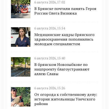
6 августа 2026, 17:02
В Брянске почтили память Героя
России Олега Визнюка
6 августа 2026, 15:54
Медицинские кадры брянского
здравоохранения пополнились
молодым специалистом
6 августа 2026, 15:40
В брянском Новозыбкове по
нацпроекту благоустраивают
аллею Славы
6 августа 2026, 15:26
От огорода к собственному делу:
история жительницы Унечского
района