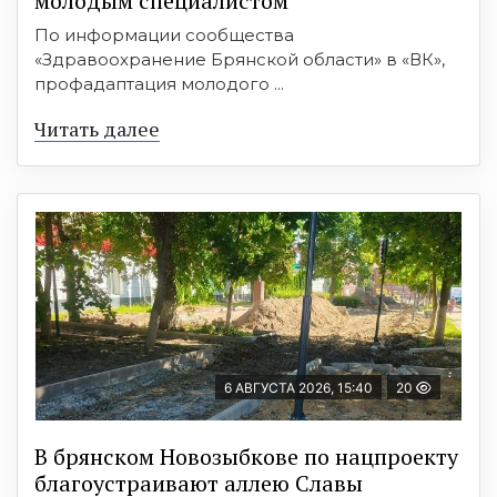
молодым специалистом
По информации сообщества
«Здравоохранение Брянской области» в «ВК»,
профадаптация молодого ...
Читать далее
6 АВГУСТА 2026, 15:40
20
В брянском Новозыбкове по нацпроекту
благоустраивают аллею Славы