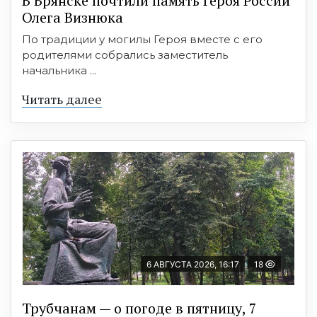
В Брянске почтили память Героя России
Олега Визнюка
По традиции у могилы Героя вместе с его
родителями собрались заместитель
начальника ...
Читать далее
6 АВГУСТА 2026, 16:17
18
Трубчанам — о погоде в пятницу, 7