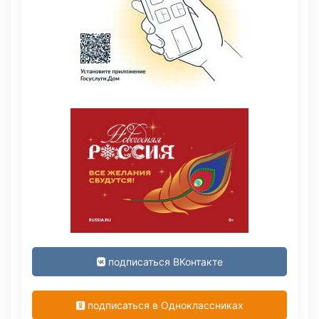
подписаться ВКонтакте
подписаться в Одноклассниках