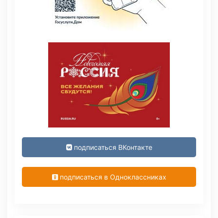
подписаться ВКонтакте
подписаться в Одноклассниках