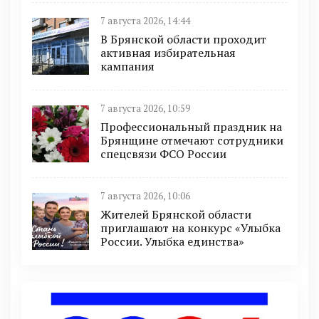
7 августа 2026, 14:44
В Брянской области проходит
активная избирательная
кампания
7 августа 2026, 10:59
Профессиональный праздник на
Брянщине отмечают сотрудники
спецсвязи ФСО России
7 августа 2026, 10:06
Жителей Брянской области
приглашают на конкурс «Улыбка
России. Улыбка единства»