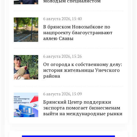
молодым специалистом
6 августа 2026, 15:40
В брянском Новозыбкове по
нацпроекту благоустраивают
аллею Славы
6 августа 2026, 15:26
От огорода к собственному делу:
история жительницы Унечского
района
6 августа 2026, 15:09
Брянский Центр поддержки
экспорта помогает бизнесменам
выйти на международные рынки