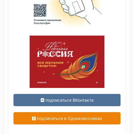
подписаться ВКонтакте
подписаться в Одноклассниках