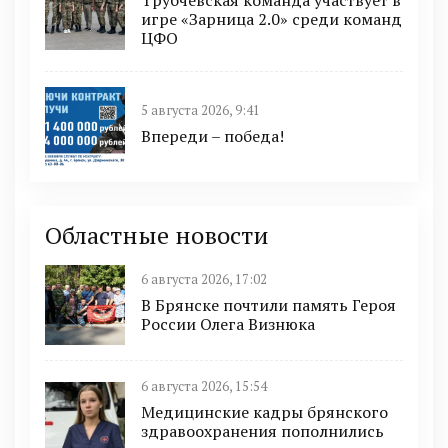
Трубчевская команда участвует в
игре «Зарница 2.0» среди команд
ЦФО
5 августа 2026, 9:41
Впереди – победа!
Областные новости
6 августа 2026, 17:02
В Брянске почтили память Героя
России Олега Визнюка
6 августа 2026, 15:54
Медицинские кадры брянского
здравоохранения пополнились