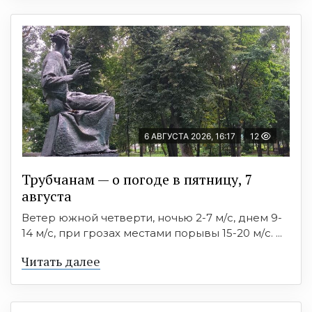
6 АВГУСТА 2026, 16:17
12
Трубчанам — о погоде в пятницу, 7
августа
Ветер южной четверти, ночью 2-7 м/с, днем 9-
14 м/с, при грозах местами порывы 15-20 м/с. ...
Читать далее