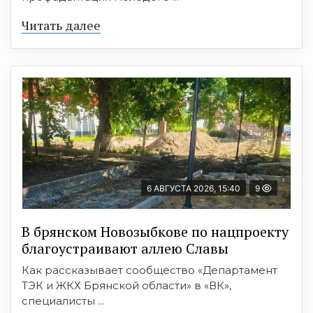
Читать далее
6 АВГУСТА 2026, 15:40
9
В брянском Новозыбкове по нацпроекту
благоустраивают аллею Славы
Как рассказывает сообщество «Департамент
ТЭК и ЖКХ Брянской области» в «ВК»,
специалисты ...