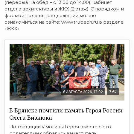
(перерыв на обед – с 13.00 до 14.00), кабинет
отдела архитектуры и ЖКХ (2 этаж). С порядком и
формой подачи предложений можно
ознакомиться на сайте: www.trubech.ru в разделе
«ЖКХ».
6 АВГУСТА 2026, 17:02
7
В Брянске почтили память Героя России
Олега Визнюка
По традиции у могилы Героя вместе с его
родителями собрались заместитель