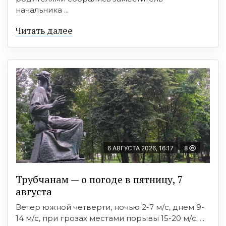
начальника ...
Читать далее
6 АВГУСТА 2026, 16:17
8
Трубчанам — о погоде в пятницу, 7
августа
Ветер южной четверти, ночью 2-7 м/с, днем 9-
14 м/с, при грозах местами порывы 15-20 м/с. ...