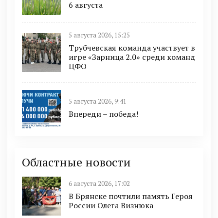
6 августа
5 августа 2026, 15:25
Трубчевская команда участвует в
игре «Зарница 2.0» среди команд
ЦФО
5 августа 2026, 9:41
Впереди – победа!
Областные новости
6 августа 2026, 17:02
В Брянске почтили память Героя
России Олега Визнюка