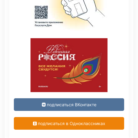
подписаться ВКонтакте
подписаться в Одноклассниках