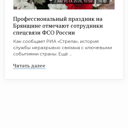
7 АВГУСТА 2026, 10:59
16
Профессиональный праздник на
Брянщине отмечают сотрудники
спецсвязи ФСО России
Как сообщает РИА «Стрела», история
службы неразрывно связана с ключевыми
событиями страны. Ещё ...
Читать далее