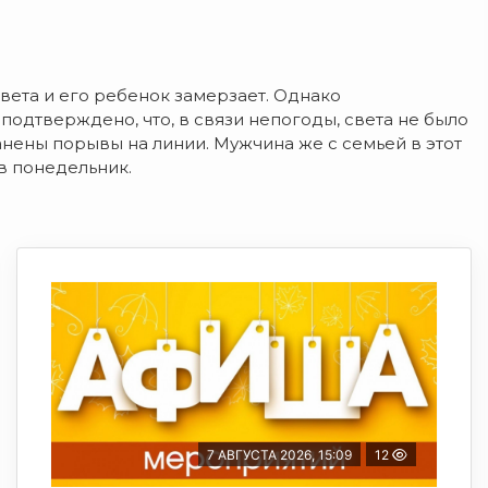
света и его ребенок замерзает. Однако
одтверждено, что, в связи непогоды, света не было
анены порывы на линии. Мужчина же с семьей в этот
в понедельник.
7 АВГУСТА 2026, 15:09
12