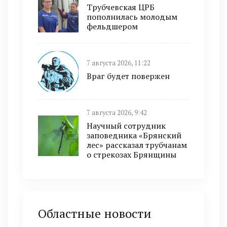
Трубчевская ЦРБ
пополнилась молодым
фельдшером
7 августа 2026, 11:22
Враг будет повержен
7 августа 2026, 9:42
Научный сотрудник
заповедника «Брянский
лес» рассказал трубчанам
о стрекозах Брянщины
Областные новости