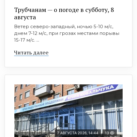
Трубчанам — о погоде в субботу, 8
августа
Ветер северо-западный, ночью 5-10 м/с,
днем 7-12 м/с, при грозах местами порывы
15-17 м/с. ...
Читать далее
7 АВГУСТА 2026, 14:44
13