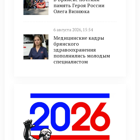
память Героя России
Олега Визнюка
6 августа 2026, 15:54
Медицинские кадры
брянского
здравоохранения
пополнились молодым
специалистом