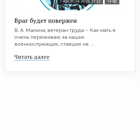
7 АВГУСТА 2026, 11:22
14
Враг будет повержен
В. А. Малина, ветеран труда: – Как мать я
очень переживаю за наших
военнослужащих, ставших на ...
Читать далее