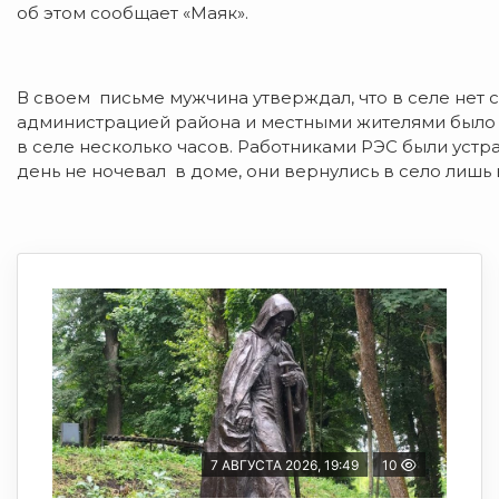
об этом сообщает «Маяк».
В своем письме мужчина утверждал, что в селе нет 
администрацией района и местными жителями было п
в селе несколько часов. Работниками РЭС были устр
день не ночевал в доме, они вернулись в село лишь 
7 АВГУСТА 2026, 19:49
10