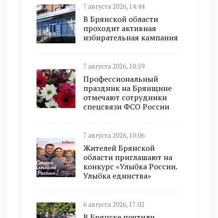
7 августа 2026, 14:44
В Брянской области
проходит активная
избирательная кампания
7 августа 2026, 10:59
Профессиональный
праздник на Брянщине
отмечают сотрудники
спецсвязи ФСО России
7 августа 2026, 10:06
Жителей Брянской
области приглашают на
конкурс «Улыбка России.
Улыбка единства»
6 августа 2026, 17:02
В Брянске почтили