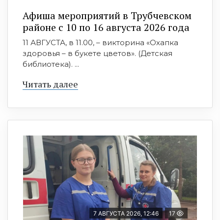
Афиша мероприятий в Трубчевском
районе с 10 по 16 августа 2026 года
11 АВГУСТА, в 11.00, – викторина «Охапка
здоровья – в букете цветов». (Детская
библиотека). ...
Читать далее
7 АВГУСТА 2026, 12:46
17