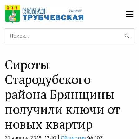
Сироты
Стародубского
района Брянщины
получили ключи от
новых квартир
31 января 2018, 13:10 |
Общество
107