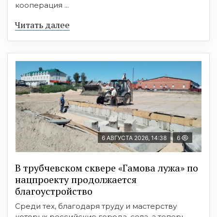
кооперация ...
Читать далее
6 АВГУСТА 2026, 14:38
6
В трубчевском сквере «Гамова лужа» по
нацпроекту продолжается
благоустройство
Среди тех, благодаря труду и мастерству
которых российские города, села, а теперь