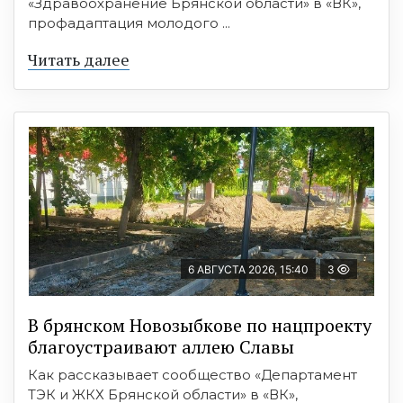
«Здравоохранение Брянской области» в «ВК»,
профадаптация молодого ...
Читать далее
6 АВГУСТА 2026, 15:40
3
В брянском Новозыбкове по нацпроекту
благоустраивают аллею Славы
Как рассказывает сообщество «Департамент
ТЭК и ЖКХ Брянской области» в «ВК»,