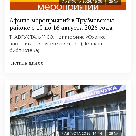
7 АВГУСТА 2026, 15:09
25
Афиша мероприятий в Трубчевском
районе с 10 по 16 августа 2026 года
11 АВГУСТА, в 11.00, – викторина «Охапка
здоровья – в букете цветов». (Детская
библиотека). ...
Читать далее
7 АВГУСТА 2026, 14:44
26