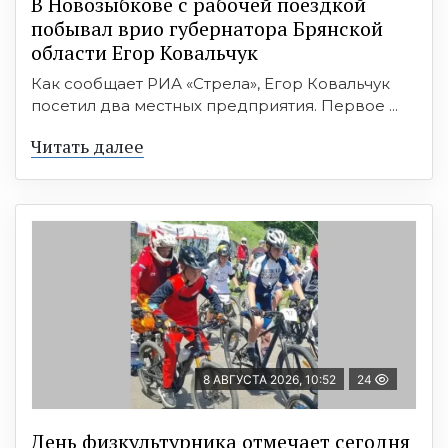
В Новозыбкове с рабочей поездкой
побывал врио губернатора Брянской
области Егор Ковальчук
Как сообщает РИА «Стрела», Егор Ковальчук
посетил два местных предприятия. Первое ...
Читать далее
8 АВГУСТА 2026, 10:52
24
День физкультурника отмечает сегодня