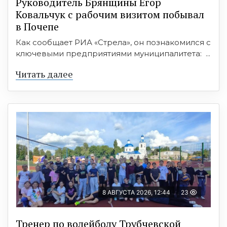
Руководитель Брянщины Егор
Ковальчук с рабочим визитом побывал
в Почепе
Как сообщает РИА «Стрела», он познакомился с
ключевыми предприятиями муниципалитета: ...
Читать далее
8 АВГУСТА 2026, 12:44
23
Тренер по волейболу Трубчевской