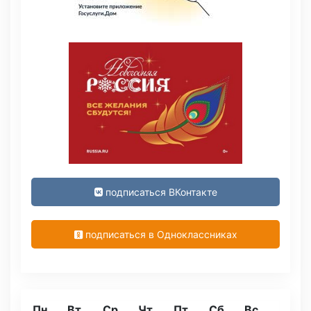
подписаться ВКонтакте
подписаться в Одноклассниках
Пн
Вт
Ср
Чт
Пт
Сб
Вс