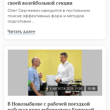
своей волейбольной секции
Олег Сергеевич находится в постоянном
поиске эффективных форм и методов
подготовки ...
Читать далее
8 АВГУСТА 2026, 11:30
20
В Новозыбкове с рабочей поездкой
побывал врио губернатора Брянской