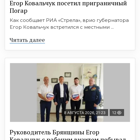
Егор Ковальчук посетил приграничный
Погар
Как сообщает РИА «Стрела», врио губернатора
Егор Ковальчук встретился с местными ...
Читать далее
8 АВГУСТА 2026, 21:23
12
Руководитель Брянщины Егор
Ковальчук с рабочим визитом побывал