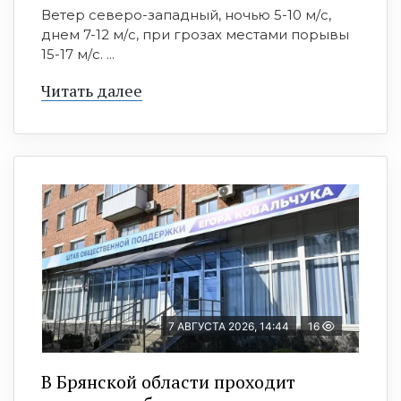
Ветер северо-западный, ночью 5-10 м/с,
днем 7-12 м/с, при грозах местами порывы
15-17 м/с. ...
Читать далее
7 АВГУСТА 2026, 14:44
16
В Брянской области проходит