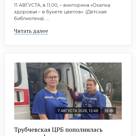
11 АВГУСТА, в 11.00, – викторина «Охапка
здоровья – в букете цветов». (Детская
библиотека). ...
Читать далее
7 АВГУСТА 2026, 12:46
18
Трубчевская ЦРБ пополнилась