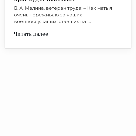
В. А. Малина, ветеран труда: – Как мать я
очень переживаю за наших
военнослужащих, ставших на ...
Читать далее