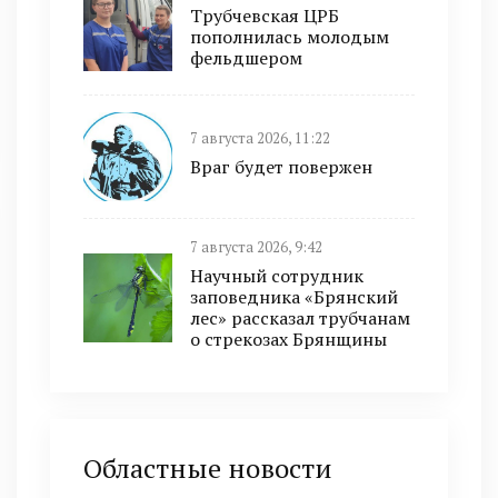
Трубчевская ЦРБ
пополнилась молодым
фельдшером
7 августа 2026, 11:22
Враг будет повержен
7 августа 2026, 9:42
Научный сотрудник
заповедника «Брянский
лес» рассказал трубчанам
о стрекозах Брянщины
Областные новости