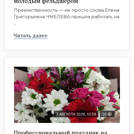
молодым фельдшером
Преемственность — не просто слова Елена
Григорьевна ЧМЕЛЕВА пришла работать на
...
Читать далее
7 АВГУСТА 2026, 10:59
20
Профессиональный праздник на