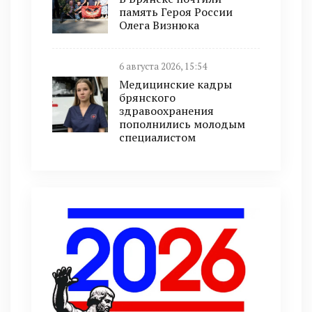
память Героя России
Олега Визнюка
6 августа 2026, 15:54
Медицинские кадры
брянского
здравоохранения
пополнились молодым
специалистом