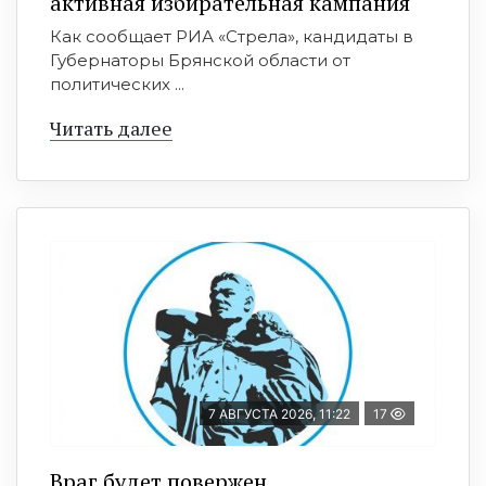
активная избирательная кампания
Как сообщает РИА «Стрела», кандидаты в
Губернаторы Брянской области от
политических ...
Читать далее
7 АВГУСТА 2026, 11:22
17
Враг будет повержен