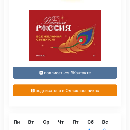
подписаться ВКонтакте
подписаться в Одноклассниках
Пн
Вт
Ср
Чт
Пт
Сб
Вс