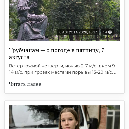
6 АВГУСТА 2026, 16:17
14
Трубчанам — о погоде в пятницу, 7
августа
Ветер южной четверти, ночью 2-7 м/с, днем 9-
14 м/с, при грозах местами порывы 15-20 м/с. ...
Читать далее