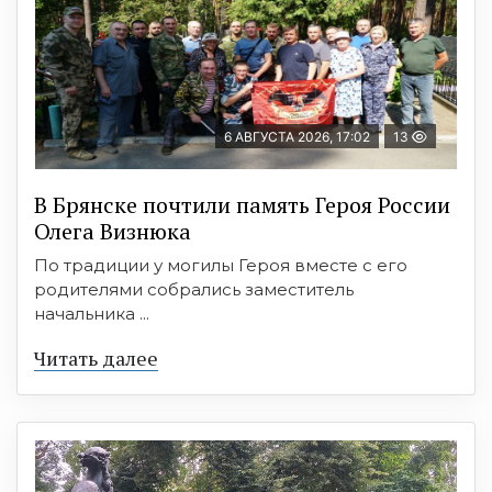
6 АВГУСТА 2026, 17:02
13
В Брянске почтили память Героя России
Олега Визнюка
По традиции у могилы Героя вместе с его
родителями собрались заместитель
начальника ...
Читать далее