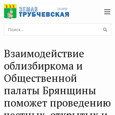
Взаимодействие
облизбиркома и
Общественной
палаты Брянщины
поможет проведению
честных, открытых и