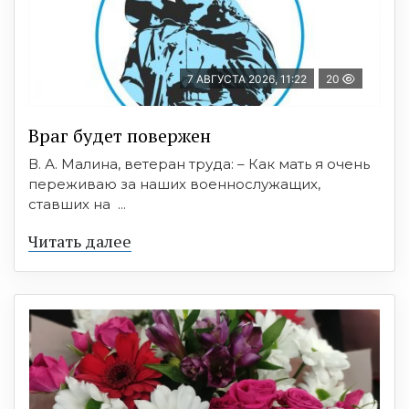
7 АВГУСТА 2026, 11:22
20
Враг будет повержен
В. А. Малина, ветеран труда: – Как мать я очень
переживаю за наших военнослужащих,
ставших на ...
Читать далее