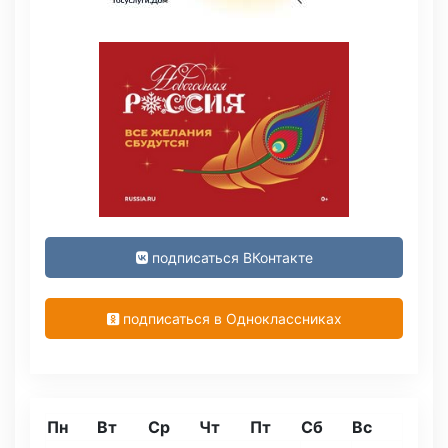
подписаться ВКонтакте
подписаться в Одноклассниках
Пн
Вт
Ср
Чт
Пт
Сб
Вс