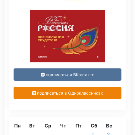
подписаться ВКонтакте
подписаться в Одноклассниках
Пн
Вт
Ср
Чт
Пт
Сб
Вс
1
2