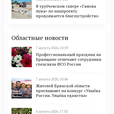
В трубчевском сквере «Гамова
лужа» по нацпроекту
продолжается благоустройство
Областные новости
7 августа 2026, 10:59
Профессиональный праздник на
Брянщине отмечают сотрудники
спецсвязи ФСО России
7 августа 2026, 10:06
Жителей Брянской области
приглашают на конкурс «Улыбка
России. Улыбка единства»
6 августа 2026, 17:02