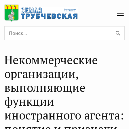
Некоммерческие
организации,
выполняющие
функции
иностранного агента:
понятие и признаки