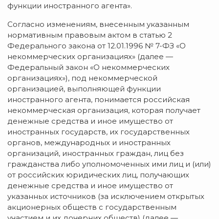
функции иностранного агента».
Согласно изменениям, внесенным указанным
нормативным правовым актом в статью 2
Федерального закона от 12.01.1996 № 7-ФЗ «О
некоммерческих организациях» (далее —
Федеральный закон «О некоммерческих
организациях»), под некоммерческой
организацией, выполняющей функции
иностранного агента, понимается российская
некоммерческая организация, которая получает
денежные средства и иное имущество от
иностранных государств, их государственных
органов, международных и иностранных
организаций, иностранных граждан, лиц без
гражданства либо уполномоченных ими лиц и (или)
от российских юридических лиц, получающих
денежные средства и иное имущество от
указанных источников (за исключением открытых
акционерных обществ с государственным
участием и их дочерних обществ) (далее —