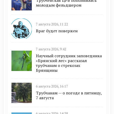
Трубчевская ЦРБ пополнилась
молодым фельдшером
7 августа 2026, 11:22
Враг будет повержен
7 августа 2026, 9:42
Научный сотрудник заповедника
«Брянский лес» рассказал
трубчанам о стрекозах
Брянщины
6 августа 2026, 16:17
Трубчанам — о погоде в пятницу,
7 августа
6 августа 2026, 14:38