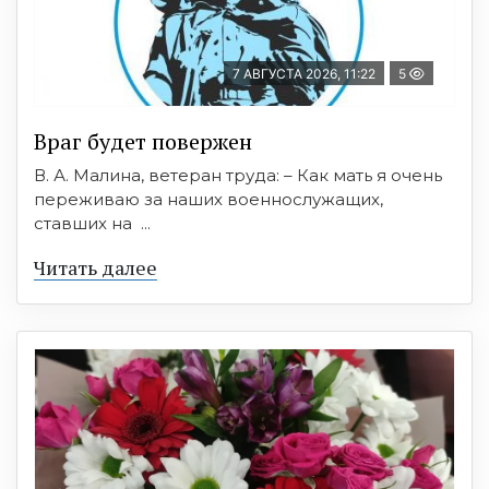
7 АВГУСТА 2026, 11:22
5
Враг будет повержен
В. А. Малина, ветеран труда: – Как мать я очень
переживаю за наших военнослужащих,
ставших на ...
Читать далее