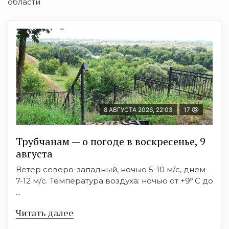
области
8 АВГУСТА 2026, 22:03
17
Трубчанам — о погоде в воскресенье, 9
августа
Ветер северо-западный, ночью 5-10 м/с, днем
7-12 м/с. Температура воздуха: ночью от +9º C до
...
Читать далее