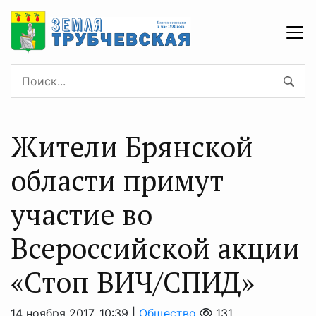
Жители Брянской
области примут
участие во
Всероссийской акции
«Стоп ВИЧ/СПИД»
14 ноября 2017, 10:39 |
Общество
131