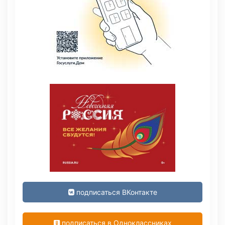
подписаться ВКонтакте
подписаться в Одноклассниках