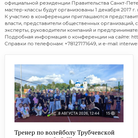
официальной резиденции Правительства Санкт-Петер
мастер-классы будут организованы 1 декабря 2017 г.
К участию в конференции приглашаются представит
власти, представители общественных организаций, 
эксперты, руководители компаний и предпринимате
Подробная информация о конференции на сайте: http
Справки по телефонам: +78127171649, и e-mail: interw
8 АВГУСТА 2026, 12:44
15
Тренер по волейболу Трубчевской