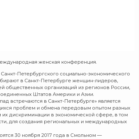
 Международная женская конференция.
е Санкт-Петербургского социально-экономического
бирают в Санкт-Петербурге женщин-лидеров,
ей общественных организаций из регионов России,
 Соединенных Штатов Америки и Азии.
ад встречаются в Санкт-Петербурге» является
ихся проблем и обмена передовым опытом разных
 их дискриминации в экономической сфере, в том
ости, для создания региональных и международных
ятся 30 ноября 2017 года в Смольном —