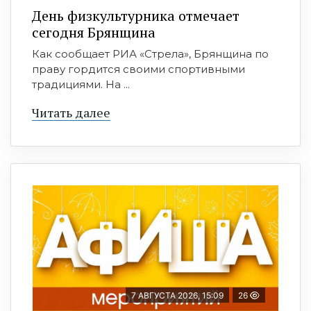
День физкультурника отмечает
сегодня Брянщина
Как сообщает РИА «Стрела», Брянщина по
праву гордится своими спортивными
традициями. На ...
Читать далее
7 АВГУСТА 2026, 15:09
26