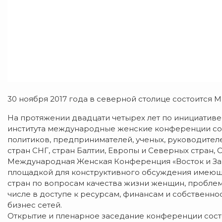
30 ноября 2017 года в северной столице состоится
На протяжении двадцати четырех лет по инициатив
института международные женские конференции со
политиков, предпринимателей, ученых, руководител
стран СНГ, стран Балтии, Европы и Северных стран,
Международная Женская Конференция «Восток и Зап
площадкой для конструктивного обсуждения имеющ
стран по вопросам качества жизни женщин, проблем
числе в доступе к ресурсам, финансам и собственн
бизнес сетей.
Открытие и пленарное заседание конференции состо