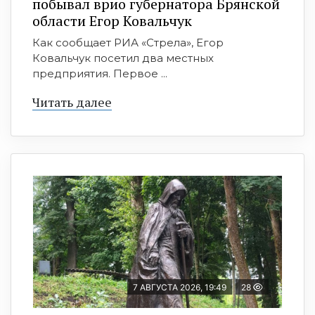
побывал врио губернатора Брянской
области Егор Ковальчук
Как сообщает РИА «Стрела», Егор
Ковальчук посетил два местных
предприятия. Первое ...
Читать далее
7 АВГУСТА 2026, 19:49
28