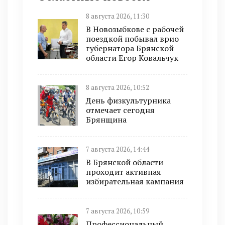
8 августа 2026, 11:30
В Новозыбкове с рабочей
поездкой побывал врио
губернатора Брянской
области Егор Ковальчук
8 августа 2026, 10:52
День физкультурника
отмечает сегодня
Брянщина
7 августа 2026, 14:44
В Брянской области
проходит активная
избирательная кампания
7 августа 2026, 10:59
Профессиональный