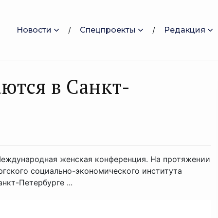
Новости
Спецпроекты
Редакция
аются в Санкт-
 Международная женская конференция. На протяжении
ргского социально-экономического института
кт-Петербурге ...