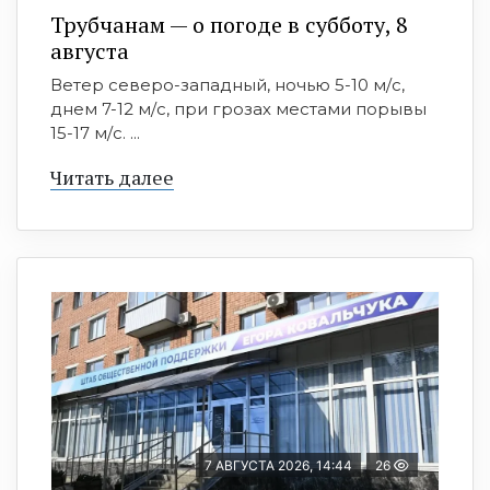
Трубчанам — о погоде в субботу, 8
августа
Ветер северо-западный, ночью 5-10 м/с,
днем 7-12 м/с, при грозах местами порывы
15-17 м/с. ...
Читать далее
7 АВГУСТА 2026, 14:44
26