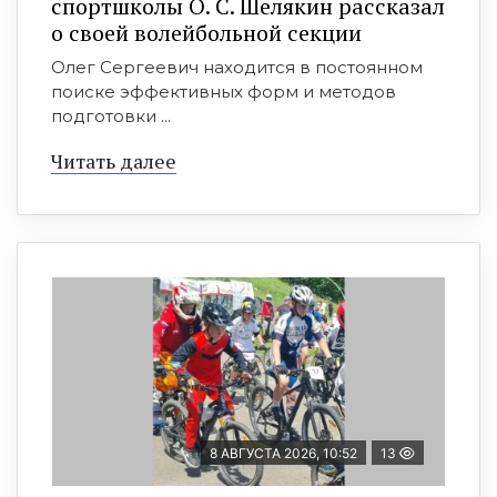
спортшколы О. С. Шелякин рассказал
о своей волейбольной секции
Олег Сергеевич находится в постоянном
поиске эффективных форм и методов
подготовки ...
Читать далее
8 АВГУСТА 2026, 10:52
13