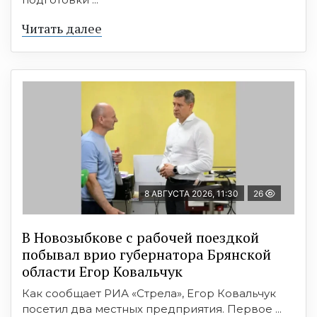
Читать далее
8 АВГУСТА 2026, 11:30
26
В Новозыбкове с рабочей поездкой
побывал врио губернатора Брянской
области Егор Ковальчук
Как сообщает РИА «Стрела», Егор Ковальчук
посетил два местных предприятия. Первое ...