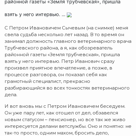
районной газеты «Земля трубчевская», пришла
взять у него интервью. ...
С Петром Ивановичем Сычевым (на снимке) меня
свела судьба несколько лет назад. В то время он
занимал должность главного ветеринарного врача
Трубчевского района, а я, как обозреватель
районной газеты «Земля трубчевская», пришла
взять у него интервью. Петр Иванович сразу
произвел приятное впечатление, а позже, в
процессе разговора, он показал себя как
грамотный специалист, прекрасно
разбирающийся во всех тонкостях ветеринарного
дела.
И вот вновь мы с Петром Ивановичем беседуем.
Он уже пару лет, как отошел от дел, обзавелся
новым статусом – пенсионер, но все так же живо
интересуется делами ветслужбы. Оно и понятно: не
так-то просто, одним махом, бросить дело,