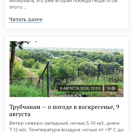
интерната, это уже вторая победа педагогов
этого ...
Читать далее
8 АВГУСТА 2026, 22:03
19
Трубчанам — о погоде в воскресенье, 9
августа
Ветер северо-западный, ночью 5-10 м/с, днем
7-12 м/с. Температура воздуха: ночью от +9º C до