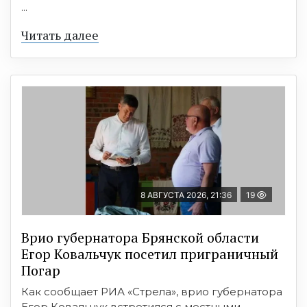
...
Читать далее
8 АВГУСТА 2026, 21:36
19
Врио губернатора Брянской области
Егор Ковальчук посетил приграничный
Погар
Как сообщает РИА «Стрела», врио губернатора
Егор Ковальчук встретился с местными ...