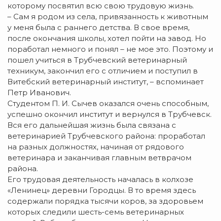
которому посвятил всю свою трудовую жизнь.
– Сам я родом из села, привязанность к животным
у меня была с раннего детства. В свое время,
после окончания школы, хотел пойти на завод. Но
поработал немного и понял – не мое это. Поэтому и
пошел учиться в Трубчевский ветеринарный
техникум, закончил его с отличием и поступил в
Витебский ветеринарный институт, – вспоминает
Петр Иванович.
Студентом П. И. Сычев оказался очень способным,
успешно окончил институт и вернулся в Трубчевск.
Вся его дальнейшая жизнь была связана с
ветеринарией Трубчевского района: проработал
на разных должностях, начиная от рядового
ветеринара и заканчивая главным ветврачом
района.
Его трудовая деятельность началась в колхозе
«Ленинец» деревни Городцы. В то время здесь
содержали порядка тысячи коров, за здоровьем
которых следили шесть-семь ветеринарных