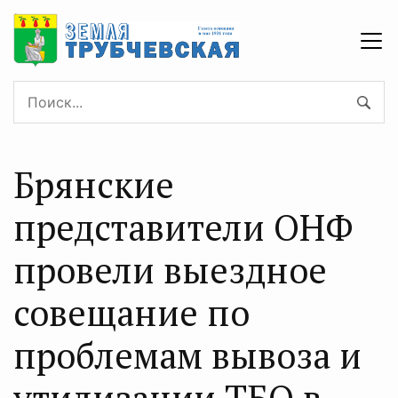
Брянские
представители ОНФ
провели выездное
совещание по
проблемам вывоза и
утилизации ТБО в