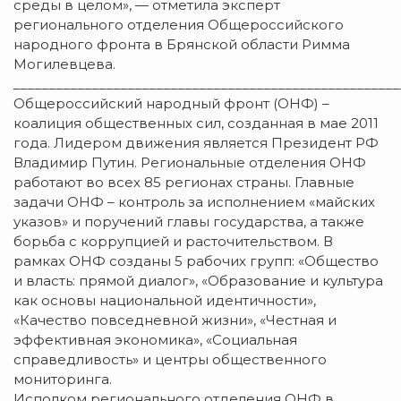
среды в целом», — отметила эксперт
регионального отделения Общероссийского
народного фронта в Брянской области Римма
Могилевцева.
______________________________________________________
Общероссийский народный фронт (ОНФ) –
коалиция общественных сил, созданная в мае 2011
года. Лидером движения является Президент РФ
Владимир Путин. Региональные отделения ОНФ
работают во всех 85 регионах страны. Главные
задачи ОНФ – контроль за исполнением «майских
указов» и поручений главы государства, а также
борьба с коррупцией и расточительством. В
рамках ОНФ созданы 5 рабочих групп: «Общество
и власть: прямой диалог», «Образование и культура
как основы национальной идентичности»,
«Качество повседневной жизни», «Честная и
эффективная экономика», «Социальная
справедливость» и центры общественного
мониторинга.
Исполком регионального отделения ОНФ в