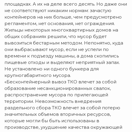
площадках. А их на деле всего десять. Но даже они
не соответствуют никаким нормам: зачастую
контейнеров на них больше, чем предусмотрено
регламентом, нет основания, нет ограждения.
Жильцы некоторых многоквартирных домов на
общих собраниях решили, что мусор будет
вывозиться бестарным методом. Непонятно, куда
они выбрасывают мусор, если не успели по
времени к подъезду машины, а дома скопились
пищевые отходы и выделяют неприятный запах.
Не установлено ни одного бункера для
крупногабаритного мусора.
«Бесконтейнерный вывоз ТКО влечет за собой
образование несанкционированных свалок,
распространение мусора по прилегающей
территории. Невозможность внедрения
раздельного сбора ТКО влечет за собой потерю
значительных объемов вторичных ресурсов,
которые могли бы быть использованы в
производстве, ухудшение качества окружающей