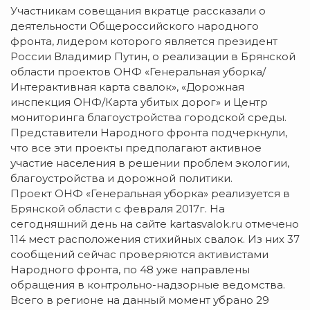
Участникам совещания вкратце рассказали о
деятельности Общероссийского народного
фронта, лидером которого является президент
России Владимир Путин, о реализации в Брянской
области проектов ОНФ «Генеральная уборка/
Интерактивная карта свалок», «Дорожная
инспекция ОНФ/Карта убитых дорог» и Центр
мониторинга благоустройства городской среды.
Представители Народного фронта подчеркнули,
что все эти проекты предполагают активное
участие населения в решении проблем экологии,
благоустройства и дорожной политики.
Проект ОНФ «Генеральная уборка» реализуется в
Брянской области с февраля 2017г. На
сегодняшний день на сайте kartasvalok.ru отмечено
114 мест расположения стихийных свалок. Из них 37
сообщений сейчас проверяются активистами
Народного фронта, по 48 уже направлены
обращения в контрольно-надзорные ведомства.
Всего в регионе на данный момент убрано 29