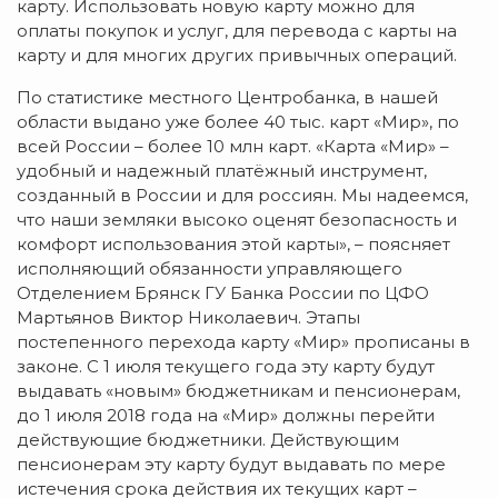
карту. Использовать новую карту можно для
оплаты покупок и услуг, для перевода с карты на
карту и для многих других привычных операций.
По статистике местного Центробанка, в нашей
области выдано уже более 40 тыс. карт «Мир», по
всей России – более 10 млн карт. «Карта «Мир» –
удобный и надежный платёжный инструмент,
созданный в России и для россиян. Мы надеемся,
что наши земляки высоко оценят безопасность и
комфорт использования этой карты», – поясняет
исполняющий обязанности управляющего
Отделением Брянск ГУ Банка России по ЦФО
Мартьянов Виктор Николаевич. Этапы
постепенного перехода карту «Мир» прописаны в
законе. С 1 июля текущего года эту карту будут
выдавать «новым» бюджетникам и пенсионерам,
до 1 июля 2018 года на «Мир» должны перейти
действующие бюджетники. Действующим
пенсионерам эту карту будут выдавать по мере
истечения срока действия их текущих карт –