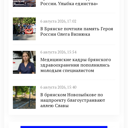
России. Улыбка единства»
6 августа 2026, 17:02
В Брянске почтили память Героя
России Олега Визнюка
6 августа 2026, 15:54
Медицинские кадры брянского
здравоохранения пополнились
молодым специалистом
6 августа 2026, 15:40
В брянском Новозыбкове по
нацпроекту благоустраивают
аллею Славы