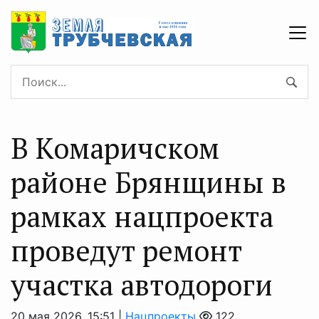
В Комаричском
районе Брянщины в
рамках нацпроекта
проведут ремонт
участка автодороги
20 мая 2026, 15:51 |
Нацпроекты
122