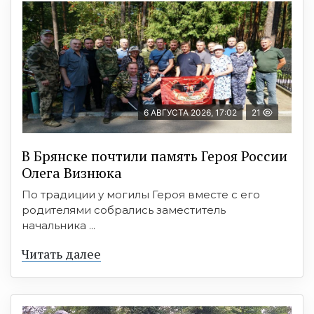
6 АВГУСТА 2026, 17:02
21
В Брянске почтили память Героя России
Олега Визнюка
По традиции у могилы Героя вместе с его
родителями собрались заместитель
начальника ...
Читать далее