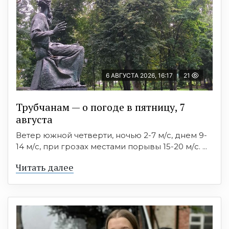
6 АВГУСТА 2026, 16:17
21
Трубчанам — о погоде в пятницу, 7
августа
Ветер южной четверти, ночью 2-7 м/с, днем 9-
14 м/с, при грозах местами порывы 15-20 м/с. ...
Читать далее