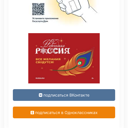
подписаться ВКонтакте
подписаться в Одноклассниках