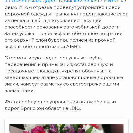
автомобильных дорог Брянской области в «ВК»
, на
ремонтном отрезке проведут устройство новой
дорожной одежды – выполнят подстилающие слои
из песка и щебня для усиления несущей
способности основания автомобильной дороги.
Затем уложат новое асфальтобетонное покрытие:
его верхний слой будет выполнен из прочной
асфальтобетонной смеси А16Вн.
Отремонтируют водопропускные трубы,
пересечения и примыкания, остановочную и
посадочные площадки, укрепят обочины. На
завершающем этапе установят новые дорожные
знаки, нанесут разметку со светоотражающими
элементами.
Фото: сообщество управления автомобильных
дорог Брянской области в «ВК».