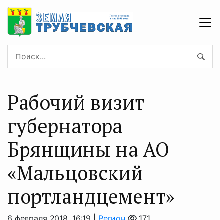
Рабочий визит
губернатора
Брянщины на АО
«Мальцовский
портландцемент»
6 февраля 2018, 16:19 |
Регион
171