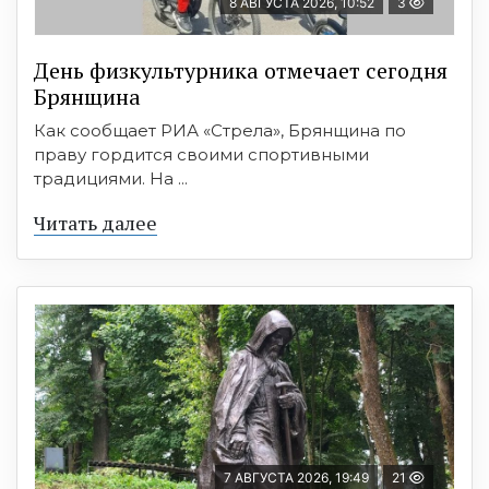
8 АВГУСТА 2026, 10:52
3
День физкультурника отмечает сегодня
Брянщина
Как сообщает РИА «Стрела», Брянщина по
праву гордится своими спортивными
традициями. На ...
Читать далее
7 АВГУСТА 2026, 19:49
21