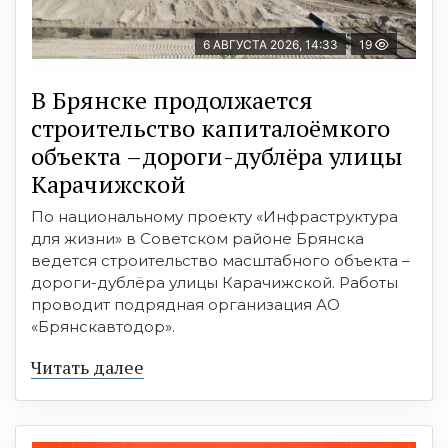
6 АВГУСТА 2026, 14:33
19
В Брянске продолжается
строительство капиталоёмкого
объекта –дороги-дублёра улицы
Карачижской
По национальному проекту «Инфраструктура
для жизни» в Советском районе Брянска
ведется строительство масштабного объекта –
дороги-дублёра улицы Карачижской. Работы
проводит подрядная организация АО
«Брянскавтодор».
Читать далее