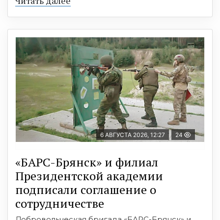
Читать далее
6 АВГУСТА 2026, 12:27
24
«БАРС-Брянск» и филиал
Президентской академии
подписали соглашение о
сотрудничестве
Добровольческая бригада «БАРС-Брянск» и