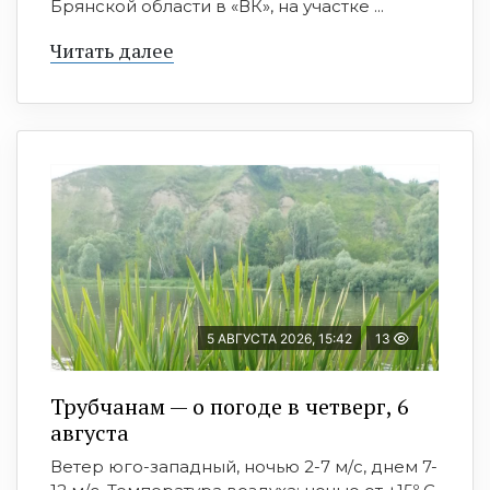
Брянской области в «ВК», на участке ...
Читать далее
5 АВГУСТА 2026, 15:42
13
Трубчанам — о погоде в четверг, 6
августа
Ветер юго-западный, ночью 2-7 м/с, днем 7-