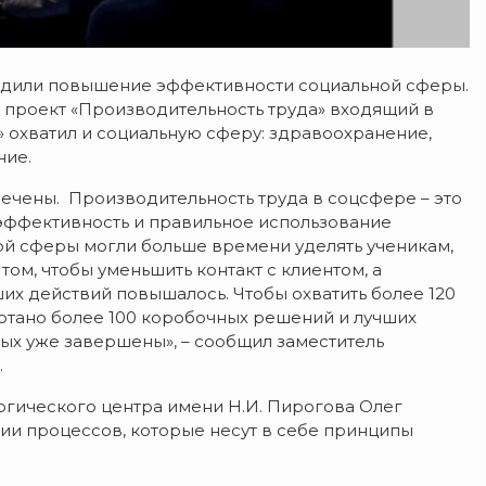
удили повышение эффективности социальной сферы.
 проект «Производительность труда» входящий в
 охватил и социальную сферу: здравоохранение,
ние.
лечены. Производительность труда в соцсфере – это
эффективность и правильное использование
ной сферы могли больше времени уделять ученикам,
том, чтобы уменьшить контакт с клиентом, а
аших действий повышалось. Чтобы охватить более 120
тано более 100 коробочных решений и лучших
рых уже завершены», – сообщил заместитель
.
гического центра имени Н.И. Пирогова Олег
ии процессов, которые несут в себе принципы