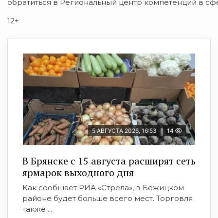
обратиться в Региональный центр компетенций в сф
12+
5 АВГУСТА 2026, 16:53
14
В Брянске с 15 августа расширят сеть
ярмарок выходного дня
Как сообщает РИА «Стрела», в Бежицком
районе будет больше всего мест. Торговля
также ...