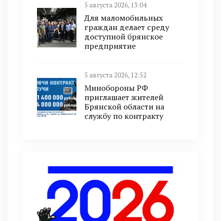
5 августа 2026, 13:04
Для маломобильных
граждан делает среду
доступной брянское
предприятие
5 августа 2026, 12:52
Минобoроны РФ
приглaшaет житeлeй
Брянской области на
службу по контракту