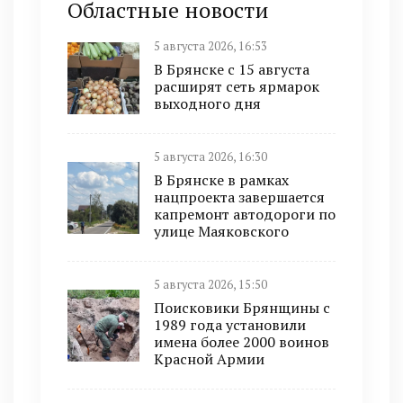
Областные новости
5 августа 2026, 16:53
В Брянске с 15 августа
расширят сеть ярмарок
выходного дня
5 августа 2026, 16:30
В Брянске в рамках
нацпроекта завершается
капремонт автодороги по
улице Маяковского
5 августа 2026, 15:50
Поисковики Брянщины с
1989 года установили
имена более 2000 воинов
Красной Армии