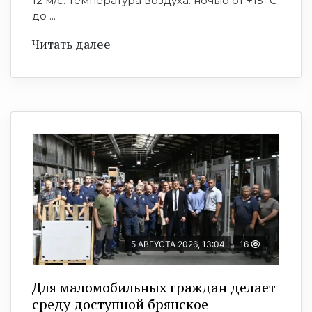
12 м/с. Температура воздуха: ночью от +15º C
до ...
Читать далее
5 АВГУСТА 2026, 13:04
16
Для маломобильных граждан делает
среду доступной брянское