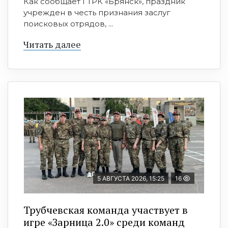
Как сообщает ГТРК «Брянск», праздник
учрежден в честь признания заслуг
поисковых отрядов, ...
Читать далее
5 АВГУСТА 2026, 15:25
16
Трубчевская команда участвует в
игре «Зарница 2.0» среди команд