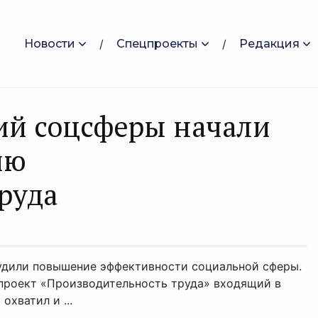
Новости
Спецпроекты
Редакция
ций соцсферы начали
ию
руда
удили повышение эффективности социальной сферы.
проект «Производительность труда» входящий в
хватил и ...