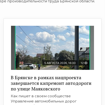
ере производительности труда Брянской области.
5 АВГУСТА 2026, 16:30
12
В Брянске в рамках нацпроекта
завершается капремонт автодороги
по улице Маяковского
Как пишет в своем сообществе
Управление автомобильных дорог