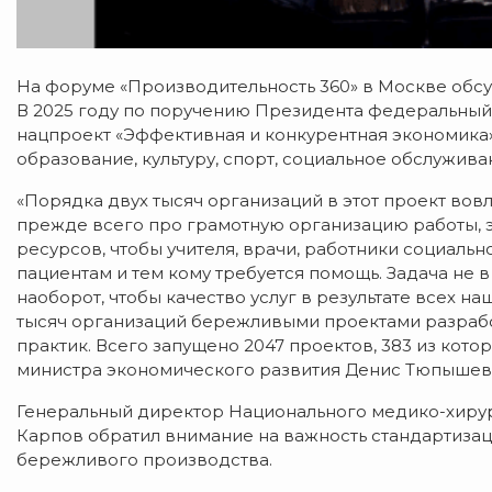
На форуме «Производительность 360» в Москве обс
В 2025 году по поручению Президента федеральный
нацпроект «Эффективная и конкурентная экономика»
образование, культуру, спорт, социальное обслужива
«Порядка двух тысяч организаций в этот проект вов
прежде всего про грамотную организацию работы, 
ресурсов, чтобы учителя, врачи, работники социаль
пациентам и тем кому требуется помощь. Задача не в 
наоборот, чтобы качество услуг в результате всех н
тысяч организаций бережливыми проектами разрабо
практик. Всего запущено 2047 проектов, 383 из кото
министра экономического развития Денис Тюпышев
Генеральный директор Национального медико-хирур
Карпов обратил внимание на важность стандартизац
бережливого производства.