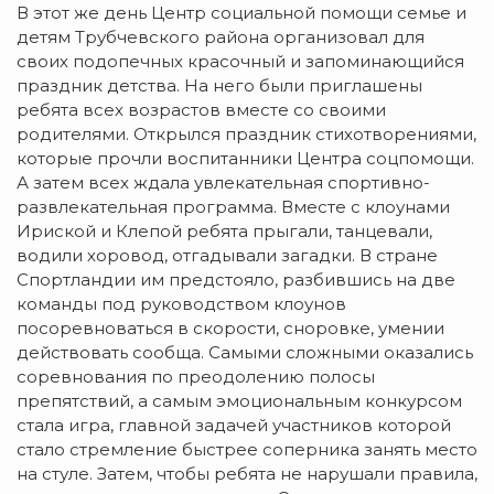
В этот же день Центр социальной помощи семье и
детям Трубчевского района организовал для
своих подопечных красочный и запоминающийся
праздник детства. На него были приглашены
ребята всех возрастов вместе со своими
родителями. Открылся праздник стихотворениями,
которые прочли воспитанники Центра соцпомощи.
А затем всех ждала увлекательная спортивно-
развлекательная программа. Вместе с клоунами
Ириской и Клепой ребята прыгали, танцевали,
водили хоровод, отгадывали загадки. В стране
Спортландии им предстояло, разбившись на две
команды под руководством клоунов
посоревноваться в скорости, сноровке, умении
действовать сообща. Самыми сложными оказались
соревнования по преодолению полосы
препятствий, а самым эмоциональным конкурсом
стала игра, главной задачей участников которой
стало стремление быстрее соперника занять место
на стуле. Затем, чтобы ребята не нарушали правила,