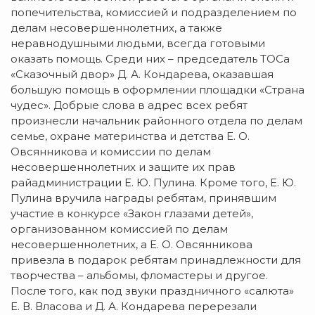
попечительства, комиссией и подразделением по
делам несовершеннолетних, а также
неравнодушными людьми, всегда готовыми
оказать помощь. Среди них – председатель ТОСа
«Сказочный двор» Д. А. Кондарева, оказавшая
большую помощь в оформлении площадки «Страна
чудес». Добрые слова в адрес всех ребят
произнесли начальник районного отдела по делам
семье, охране материнства и детства Е. О.
Овсянникова и комиссии по делам
несовершеннолетних и защите их прав
райадминистрации Е. Ю. Пулина. Кроме того, Е. Ю.
Пулина вручила награды ребятам, принявшим
участие в конкурсе «Закон глазами детей»,
организованном комиссией по делам
несовершеннолетних, а Е. О. Овсянникова
привезла в подарок ребятам принадлежности для
творчества – альбомы, фломастеры и другое.
После того, как под звуки праздничного «салюта»
Е. В. Власова и Д. А. Кондарева перерезали