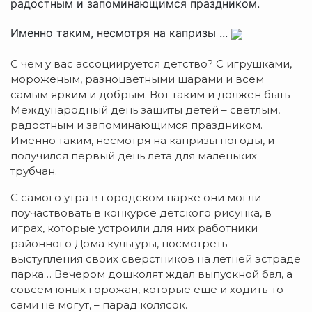
радостным и запоминающимся праздником.
Именно таким, несмотря на капризы ...
С чем у вас ассоциируется детство? С игрушками,
мороженым, разноцветными шарами и всем
самым ярким и добрым. Вот таким и должен быть
Международный день защиты детей – светлым,
радостным и запоминающимся праздником.
Именно таким, несмотря на капризы погоды, и
получился первый день лета для маленьких
трубчан.
С самого утра в городском парке они могли
поучаствовать в конкурсе детского рисунка, в
играх, которые устроили для них работники
районного Дома культуры, посмотреть
выступления своих сверстников на летней эстраде
парка… Вечером дошколят ждал выпускной бал, а
совсем юных горожан, которые еще и ходить-то
сами не могут, – парад колясок.