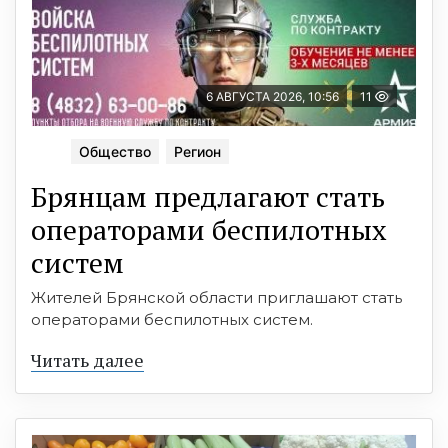
6 АВГУСТА 2026, 10:56
11
Общество
Регион
Брянцам предлагают стать
оперaторами бeспилотных
систeм
Жителей Брянской области приглашают стать
операторами беспилотных систем.
Читать далее