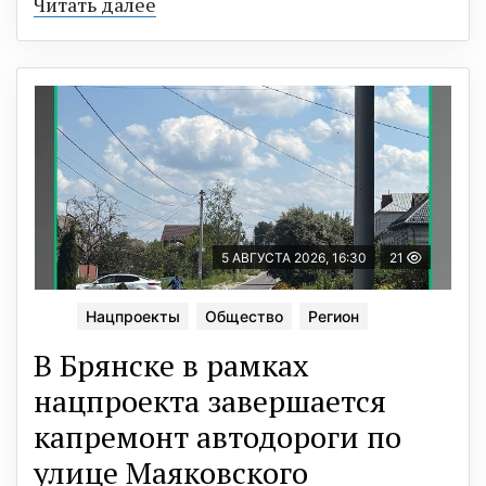
Читать далее
5 АВГУСТА 2026, 16:30
21
Нацпроекты
Общество
Регион
В Брянске в рамках
нацпроекта завершается
капремонт автодороги по
улице Маяковского