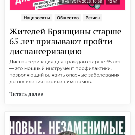
6 АВГУСТА 2026, 10:58
12
Нацпроекты
Общество
Регион
Жителей Брянщины старше
65 лет призывают пройти
диспансеризацию
Диспансеризация для граждан старше 65 лет
— это мощный инструмент профилактики,
позволяющий выявить опасные заболевания
до появления первых симптомов.
Читать далее