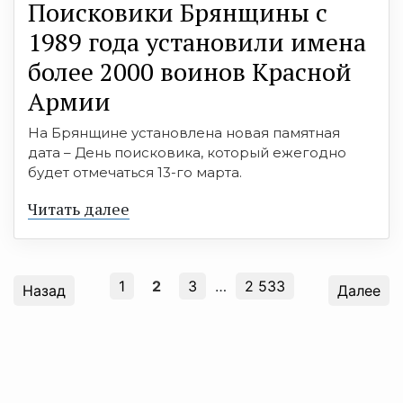
Поисковики Брянщины с
1989 года установили имена
более 2000 воинов Красной
Армии
На Брянщине установлена новая памятная
дата – День поисковика, который ежегодно
будет отмечаться 13-го марта.
Читать далее
1
2
3
…
2 533
Назад
Далее