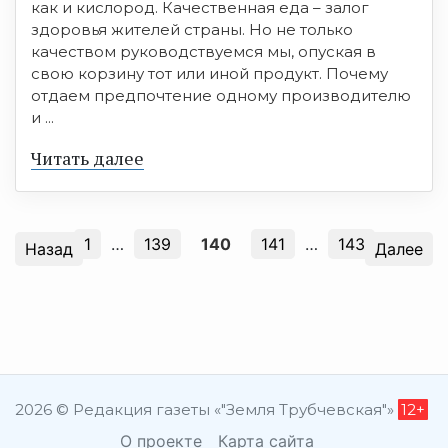
как и кислород. Качественная еда – залог
здоровья жителей страны. Но не только
качеством руководствуемся мы, опуская в
свою корзину тот или иной продукт. Почему
отдаем предпочтение одному производителю
и ...
Читать далее
1
…
139
140
141
…
143
Назад
Далее
2026 © Редакция газеты «"Земля Трубчевская"»
12+
О проекте
Карта сайта