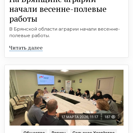
начали весенне-полевые
работы
В Брянской области аграрии начали весенне-
полевые работы.
Читать далее
17 МАРТА 2026, 11:17
187
Общество
Регион
Сельское Хозяйство