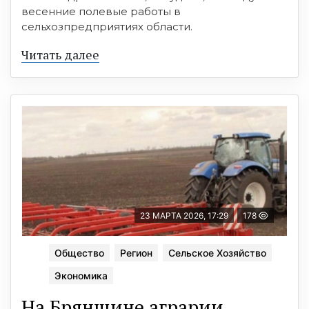
весенние полевые работы в
сельхозпредприятиях области.
Читать далее
23 МАРТА 2026, 17:29
178
Общество
Регион
Сельское Хозяйство
Экономика
На Брянщине аграрии