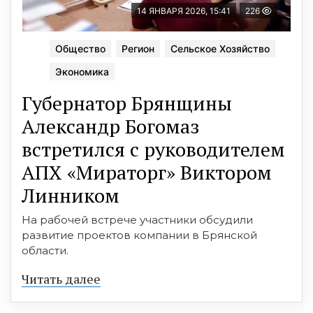
14 ЯНВАРЯ 2026, 15:41
226
Общество
Регион
Сельское Хозяйство
Экономика
Губернатор Брянщины
Александр Богомаз
встретился с руководителем
АПХ «Мираторг» Виктором
Линником
На рабочей встрече участники обсудили
развитие проектов компании в Брянской
области.
Читать далее