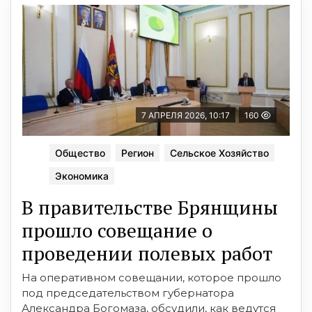
7 АПРЕЛЯ 2026, 10:17
160
Общество
Регион
Сельское Хозяйство
Экономика
В правительстве Брянщины
прошло совещание о
проведении полевых работ
На оперативном совещании, которое прошло
под председательством губернатора
Александра Богомаза, обсудили, как ведутся