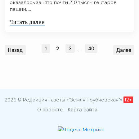
оказалось занято почти 210 тысяч гектаров
пашни. ...
Читать далее
1
2
3
…
40
Назад
Далее
2026 © Редакция газеты «"Земля Трубчевская"»
12+
О проекте
Карта сайта