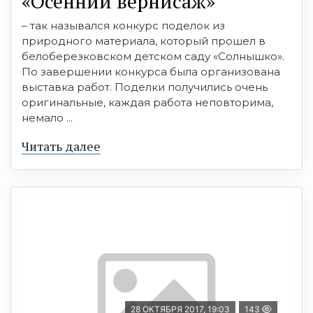
«Осенний вернисаж»
– так назывался конкурс поделок из
природного материала, который прошел в
белоберезковском детском саду «Солнышко».
По завершении конкурса была организована
выставка работ. Поделки получились очень
оригинальные, каждая работа неповторима,
немало ...
Читать далее
28 ОКТЯБРЯ 2017, 19:03
143