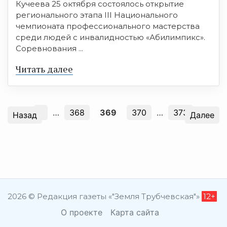
Кучеева 25 октября состоялось открытие
регионального этапа III Национального
чемпионата профессионального мастерства
среди людей с инвалидностью «Абилимпикс».
Соревнования ...
Читать далее
1
…
368
369
370
…
373
Назад
Далее
2026 © Редакция газеты «"Земля Трубчевская"»
12+
О проекте
Карта сайта