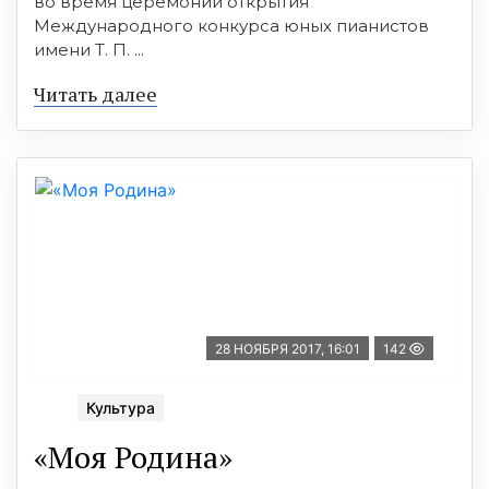
во время церемонии открытия
Международного конкурса юных пианистов
имени Т. П. ...
Читать далее
28 НОЯБРЯ 2017, 16:01
142
Культура
«Моя Родина»