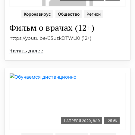
Коронавирус
Общество
Регион
Фильм о врачах (12+)
https://youtu.be/C5uzkDTWLl0 (12+)
Читать далее
1 АПРЕЛЯ 2020, 8:19
125